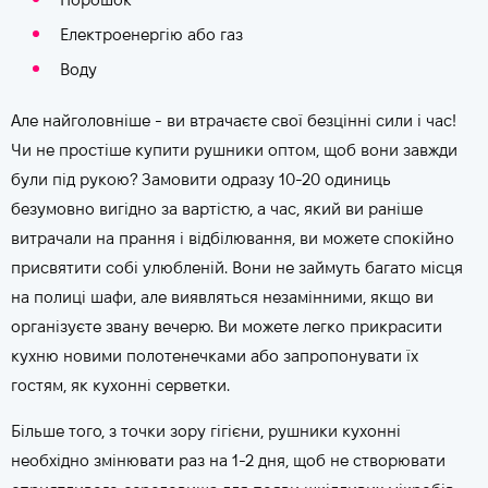
Електроенергію або газ
Воду
Але найголовніше - ви втрачаєте свої безцінні сили і час!
Чи не простіше купити рушники оптом, щоб вони завжди
були під рукою? Замовити одразу 10-20 одиниць
безумовно вигідно за вартістю, а час, який ви раніше
витрачали на прання і відбілювання, ви можете спокійно
присвятити собі улюбленій. Вони не займуть багато місця
на полиці шафи, але виявляться незамінними, якщо ви
організуєте звану вечерю. Ви можете легко прикрасити
кухню новими полотенечками або запропонувати їх
гостям, як кухонні серветки.
Більше того, з точки зору гігієни, рушники кухонні
необхідно змінювати раз на 1-2 дня, щоб не створювати