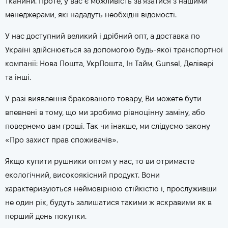
тканини. Проте, у вас є можливість зв'язатися з нашими
менеджерами, які нададуть необхідні відомості.
У нас доступний великий і дрібний опт, а доставка по
Україні здійснюється за допомогою будь-якої транспортної
компанії: Нова Пошта, УкрПошта, Ін Тайм, Gunsel, Делівері
та інші.
У разі виявлення бракованого товару, Ви можете бути
впевнені в тому, що ми зробимо рівноцінну заміну, або
повернемо вам гроші. Так чи інакше, ми слідуємо закону
«Про захист прав споживачів».
Якщо купити рушники оптом у нас, то ви отримаєте
екологічний, високоякісний продукт. Вони
характеризуються неймовірною стійкістю і, прослуживши
не один рік, будуть залишатися такими ж яскравими як в
перший день покупки.