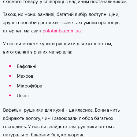
якісного товару, у співпраці з надійним постачальником.
Також, не менш важливі, багатий вибір, доступні ціни,
зручні способи доставки - саме такі умови пропонує
інтернет-магазин
polotentsa.com.ua
.
У нас ви можете купити рушники для кухні оптом,
виготовлені з різних матеріалів:
Вафельні
Махрові
Мікрофібра
Лляні
Вафельні рушники для кухні - це класика. Вони вмить
вбирають вологу, чим і завоювали любов багатьох
господинь. У нас ви знайдете такі рушники оптом з
натуральної бавовни: білі, кольорові.