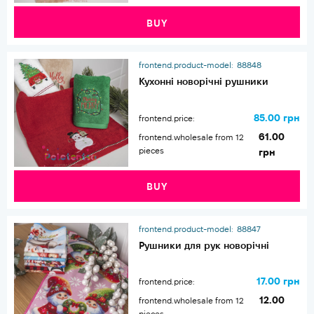
BUY
frontend.product-model:
88848
Кухонні новорічні рушники
85.00 грн
frontend.price:
61.00
frontend.wholesale from 12
pieces
грн
BUY
frontend.product-model:
88847
Рушники для рук новорічні
17.00 грн
frontend.price:
12.00
frontend.wholesale from 12
pieces