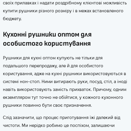
своїх прилавках і надати роздрібному клієнтові можливість
купити рушники різного розміру і в межах встановленого
бюджету.
Кухонні рушники оптом для
особистого користування
Рушники для кухні оптом купують не тільки для
подальшого перепродажу, але й для особистого
користування, адже на кухні рушники використовуються в
системі нон-стоп. Ними витирають руки, посуд, стіл, а іноді
навіть використовують замість прихваток. Причому, одним
екземпляром тут точно не обійтися, у кожного кухонного
рушники повинно бути своє призначення.
Слід зазначити, що процес приготування їжі далекий від
чистоти. Ми нерідко робимо це поспіхом, залишаючи