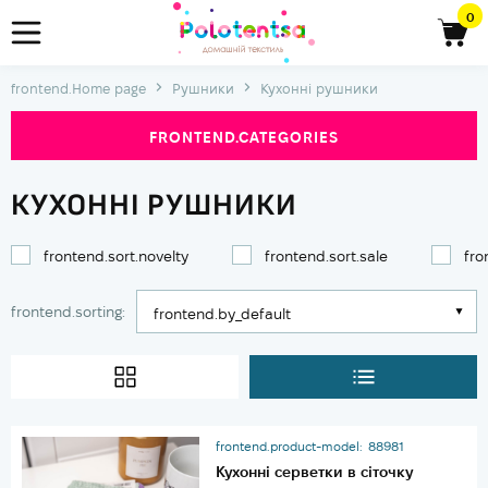
0
frontend.Home page
Рушники
Кухонні рушники
FRONTEND.CATEGORIES
КУХОННІ РУШНИКИ
frontend.sort.novelty
frontend.sort.sale
fro
frontend.sorting:
frontend.product-model:
88981
Кухонні серветки в сіточку