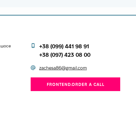
е шосе
+38 (099) 441 98 91
+38 (097) 423 08 00
zachesa86@gmail.com
FRONTEND.ORDER A CALL