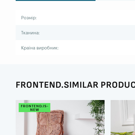
Розмір:
Тканина:
Країна виробник:
FRONTEND.SIMILAR PRODU
FRONTEND.IS-
NEW