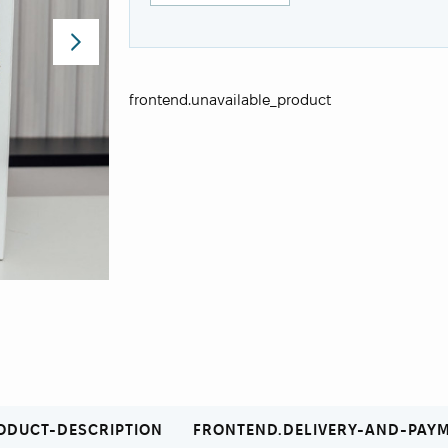
frontend.unavailable_product
ODUCT-DESCRIPTION
FRONTEND.DELIVERY-AND-PAY