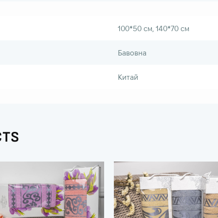
100*50 см, 140*70 см
Бавовна
Китай
CTS