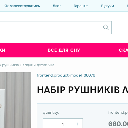
Як зареєструватись
Блог
Гарантія
Відгуки
КИ
ВСЕ ДЛЯ СНУ
СК
р рушників Лагідний дотик 2ка
frontend.product-model: 88078
НАБІР РУШНИКІВ 
quantity:
frontend.p
680.0