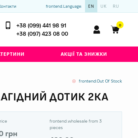
EN
UK
RU
Контакти
frontend.Language:
+38 (099) 441 98 91
0
+38 (097) 423 08 00
АТЕРТИНИ
АКЦІЇ ТА ЗНИЖКИ
frontend.Out Of Stock
ЛАГІДНИЙ ДОТИК 2КА
rice
frontend.wholesale from 3
pieces
0 грн