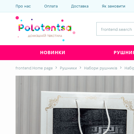
Про нас
Оплата
Доставка
Як замовити
НОВИНКИ
РУШНИ
frontend.Home page
Рушники
Набори рушників
Набі