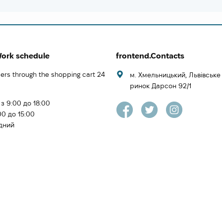
Work schedule
frontend.Contacts
ers through the shopping cart 24
м. Хмельницький, Львівськ
ринок Дарсон 92/1
 з 9:00 до 18:00
00 до 15:00
ідний