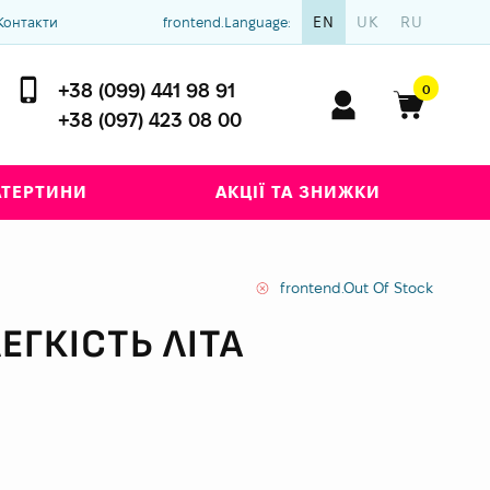
EN
UK
RU
Контакти
frontend.Language:
+38 (099) 441 98 91
0
+38 (097) 423 08 00
АТЕРТИНИ
АКЦІЇ ТА ЗНИЖКИ
frontend.Out Of Stock
ЕГКІСТЬ ЛІТА