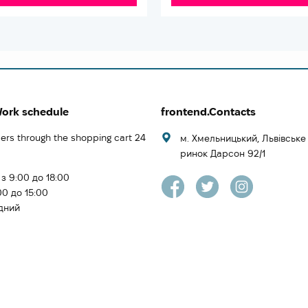
Work schedule
frontend.Contacts
ers through the shopping cart 24
м. Хмельницький, Львівськ
ринок Дарсон 92/1
 з 9:00 до 18:00
00 до 15:00
ідний