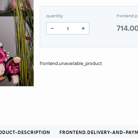
quantity:
frontend.p
714.0
frontend.unavailable_product
ODUCT-DESCRIPTION
FRONTEND.DELIVERY-AND-PAY