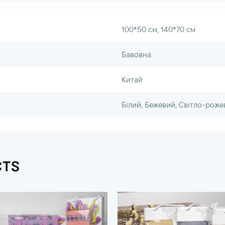
100*50 см, 140*70 см
Бавовна
Китай
Білий, Бежевий, Світло-роже
CTS