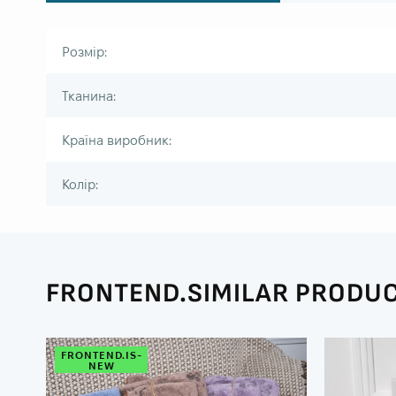
Розмір:
Тканина:
Країна виробник:
Колір:
FRONTEND.SIMILAR PRODU
FRONTEND.IS-
NEW