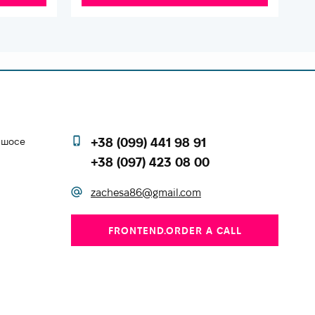
е шосе
+38 (099) 441 98 91
+38 (097) 423 08 00
zachesa86@gmail.com
FRONTEND.ORDER A CALL