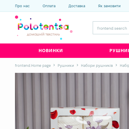
Про нас
Оплата
Доставка
Як замовити
НОВИНКИ
РУШНИ
frontend.Home page
Рушники
Набори рушників
Набі