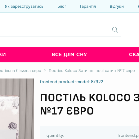
Як зареєструватись
Блог
Гарантія
Відгуки
КИ
ВСЕ ДЛЯ СНУ
СК
стільна білизна євро
Постіль Koloco Затишні ночі сатин №17 євро
frontend.product-model: 87922
ПОСТІЛЬ KOLOCO 
№17 ЄВРО
quantity:
frontend.p