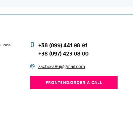
е шосе
+38 (099) 441 98 91
+38 (097) 423 08 00
zachesa86@gmail.com
FRONTEND.ORDER A CALL