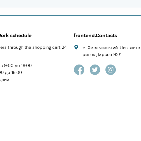
Work schedule
frontend.Contacts
ers through the shopping cart 24
м. Хмельницький, Львівськ
ринок Дарсон 92/1
 з 9:00 до 18:00
00 до 15:00
ідний