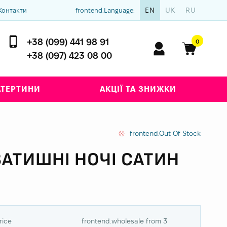
EN
UK
RU
Контакти
frontend.Language:
+38 (099) 441 98 91
0
+38 (097) 423 08 00
АТЕРТИНИ
АКЦІЇ ТА ЗНИЖКИ
frontend.Out Of Stock
ЗАТИШНІ НОЧІ САТИН
rice
frontend.wholesale from 3