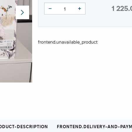
1 225
frontend.unavailable_product
ODUCT-DESCRIPTION
FRONTEND.DELIVERY-AND-PAY