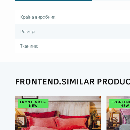
Країна виробник:
Розмір:
Тканина:
FRONTEND.SIMILAR PRODU
FRONTEND.IS-
FRONTEND
NEW
NEW