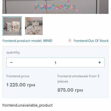
frontend.product-model: 88145
frontend.Out Of Stock
quantity:
frontend.price
frontend.wholesale from 3
pieces
1 225.00 грн
875.00 грн
frontend.unavailable_product