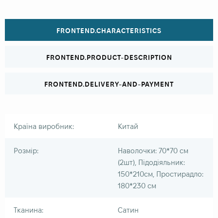
FRONTEND.CHARACTERISTICS
FRONTEND.PRODUCT-DESCRIPTION
FRONTEND.DELIVERY-AND-PAYMENT
Країна виробник:
Китай
Розмір:
Наволочки: 70*70 см
(2шт), Підодіяльник:
150*210см, Простирадло:
180*230 см
Тканина:
Сатин