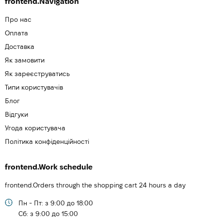
frontend.Navigation
Про нас
Оплата
Доставка
Як замовити
Як зареєструватись
Типи користувачів
Блог
Відгуки
Угода користувача
Політика конфіденційності
frontend.Work schedule
frontend.Orders through the shopping cart 24 hours a day
Пн - Пт: з 9:00 до 18:00
Cб: з 9:00 до 15:00