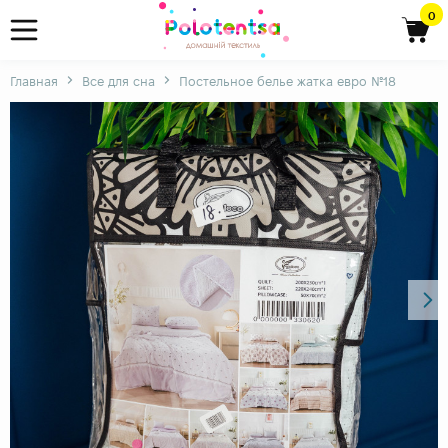
0
Главная
Все для сна
Постельное белье жатка евро №18