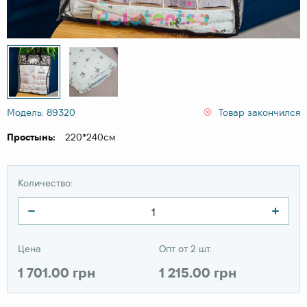
Модель: 89320
Товар закончился
Простынь:
220*240см
Количество:
Цена
Опт от 2 шт.
1 701.00 грн
1 215.00 грн