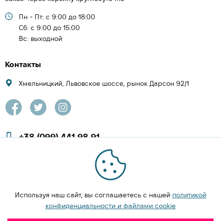
Пн - Пт: с 9:00 до 18:00
Cб: с 9:00 до 15:00
Вс: выходной
Контакты
Хмельницкий, Львовское шоссе, рынок Дарсон 92/1
+38 (099) 441 98 91
+38 (097) 423 08 00
zachesa86@gmail.com
Используя наш сайт, вы соглашаетесь с нашей
политикой
ЗАКАЗАТЬ ЗВОНОК
конфиденциальности и файлами cookie