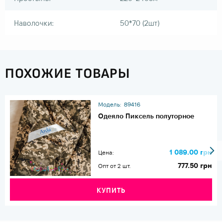
Наволочки:
50*70 (2шт)
ПОХОЖИЕ ТОВАРЫ
Модель:
89416
Одеяло Пиксель полуторное
1 089.00 грн
Цена:
777.50 грн
Опт от 2 шт.
КУПИТЬ