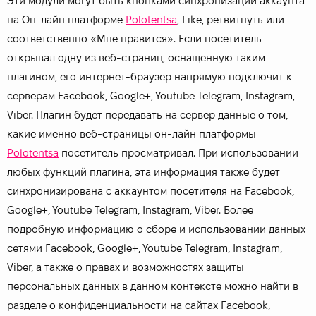
Эти модули могут быть кнопками синхронизации аккаунта
на Он-лайн платформе
Polotentsa
, Like, ретвитнуть или
соответственно «Мне нравится». Если посетитель
открывал одну из веб-страниц, оснащенную таким
плагином, его интернет-браузер напрямую подключит к
серверам Facebook, Google+, Youtube Telegram, Instagram,
Viber. Плагин будет передавать на сервер данные о том,
какие именно веб-страницы он-лайн платформы
Polotentsa
посетитель просматривал. При использовании
любых функций плагина, эта информация также будет
синхронизирована с аккаунтом посетителя на Facebook,
Google+, Youtube Telegram, Instagram, Viber. Более
подробную информацию о сборе и использовании данных
сетями Facebook, Google+, Youtube Telegram, Instagram,
Viber, а также о правах и возможностях защиты
персональных данных в данном контексте можно найти в
разделе о конфиденциальности на сайтах Facebook,