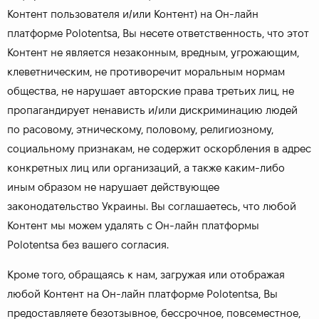
Контент пользователя и/или Контент) на Он-лайн
платформе Polotentsa, Вы несете ответственность, что этот
Контент не является незаконным, вредным, угрожающим,
клеветническим, не противоречит моральным нормам
общества, не нарушает авторские права третьих лиц, не
пропагандирует ненависть и/или дискриминацию людей
по расовому, этническому, половому, религиозному,
социальному признакам, не содержит оскорбления в адрес
конкретных лиц или организаций, а также каким-либо
иным образом не нарушает действующее
законодательство Украины. Вы соглашаетесь, что любой
Контент мы можем удалять с Он-лайн платформы
Polotentsa без вашего согласия.
Кроме того, обращаясь к нам, загружая или отображая
любой Контент на Oн-лайн платформе Polotentsa, Вы
предоставляете безотзывное, бессрочное, повсеместное,