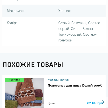
Материал:
Хлопок
Колір:
Серый, Бежевый, Светло
серый, Синяя Волна,
Темно-серый, Светло-
голубой
ПОХОЖИЕ ТОВАРЫ
Модель:
89465
НОВИНКА
Полотенца для лица Белый ромб
82.00 грн
Цена: