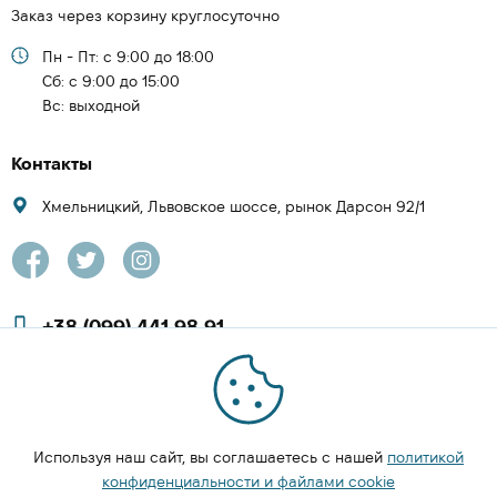
Заказ через корзину круглосуточно
Пн - Пт: с 9:00 до 18:00
Cб: с 9:00 до 15:00
Вс: выходной
Контакты
Хмельницкий, Львовское шоссе, рынок Дарсон 92/1
+38 (099) 441 98 91
+38 (097) 423 08 00
zachesa86@gmail.com
Используя наш сайт, вы соглашаетесь с нашей
политикой
ЗАКАЗАТЬ ЗВОНОК
конфиденциальности и файлами cookie