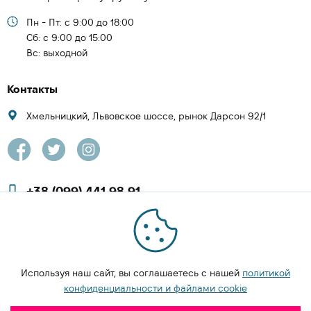
Пн - Пт: с 9:00 до 18:00
Cб: с 9:00 до 15:00
Вс: выходной
Контакты
Хмельницкий, Львовское шоссе, рынок Дарсон 92/1
+38 (099) 441 98 91
+38 (097) 423 08 00
zachesa86@gmail.com
Используя наш сайт, вы соглашаетесь с нашей
политикой
ЗАКАЗАТЬ ЗВОНОК
конфиденциальности и файлами cookie