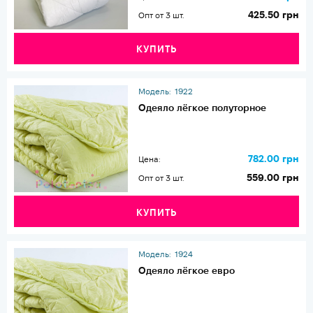
425.50 грн
Опт от 3 шт.
КУПИТЬ
Модель:
1922
Одеяло лёгкое полуторное
782.00 грн
Цена:
559.00 грн
Опт от 3 шт.
КУПИТЬ
Модель:
1924
Одеяло лёгкое евро