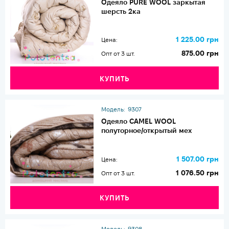
Одеяло PURE WOOL заркытая
шерсть 2ка
1 225.00 грн
Цена:
875.00 грн
Опт от 3 шт.
КУПИТЬ
Модель:
9307
Одеяло CAMEL WOOL
полуторное/открытый мех
1 507.00 грн
Цена:
1 076.50 грн
Опт от 3 шт.
КУПИТЬ
Модель:
9308