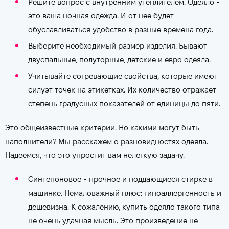
Решите вопрос с внутренним утеплителем. Одеяло -
это ваша ночная одежда. И от нее будет
обуславливаться удобство в разные времена года.
Выберите необходимый размер изделия. Бывают
двуспальные, полуторные, детские и евро одеяла.
Учитывайте согревающие свойства, которые имеют
силуэт точек на этикетках. Их количество отражает
степень градусных показателей от единицы до пяти.
Это общеизвестные критерии. Но какими могут быть
наполнители? Мы расскажем о разновидностях одеяла.
Надеемся, что это упростит вам нелегкую задачу.
Синтепоновое - прочное и поддающиеся стирке в
машинке. Немаловажный плюс: гипоаллергенность и
дешевизна. К сожалению, купить одеяло такого типа
не очень удачная мысль. Это произведение не