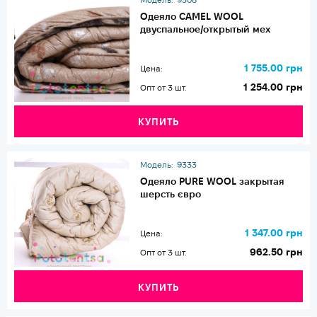
Одеяло CAMEL WOOL
двуспальное/открытый мех
1 755.00 грн
Цена:
1 254.00 грн
Опт от 3 шт.
КУПИТЬ
Модель:
9333
Одеяло PURE WOOL закрытая
шерсть євро
1 347.00 грн
Цена:
962.50 грн
Опт от 3 шт.
КУПИТЬ