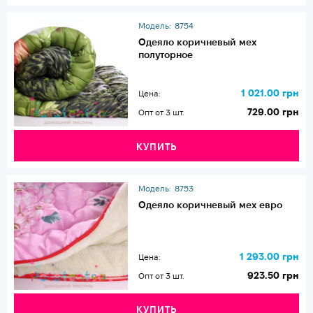
Модель:
8754
Одеяло коричневый мех
полуторное
1 021.00 грн
Цена:
729.00 грн
Опт от 3 шт.
КУПИТЬ
Модель:
8753
Одеяло коричневый мех евро
1 293.00 грн
Цена:
923.50 грн
Опт от 3 шт.
КУПИТЬ