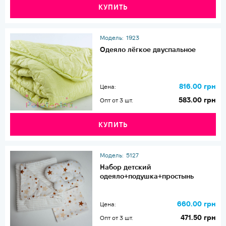
КУПИТЬ
Модель:
1923
Одеяло лёгкое двуспальное
816.00 грн
Цена:
583.00 грн
Опт от 3 шт.
КУПИТЬ
Модель:
5127
Набор детский
одеяло+подушка+простынь
660.00 грн
Цена:
471.50 грн
Опт от 3 шт.