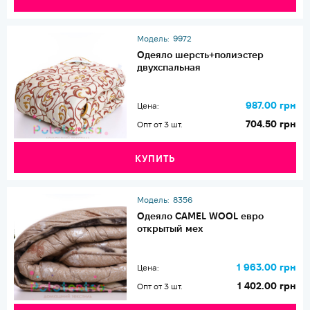
Модель:
9972
Одеяло шерсть+полиэстер
двухспальная
987.00 грн
Цена:
704.50 грн
Опт от 3 шт.
КУПИТЬ
Модель:
8356
Одеяло CAMEL WOOL евро
открытый мех
1 963.00 грн
Цена:
1 402.00 грн
Опт от 3 шт.