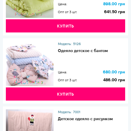
898.00 грн
Цена:
641.50 грн
Опт от 3 шт.
КУПИТЬ
Модель:
5126
Одеяло детское с бантом
680.00 грн
Цена:
486.00 грн
Опт от 3 шт.
КУПИТЬ
Модель:
7001
Детское одеяло с рисунком