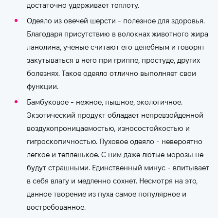
достаточно удерживает теплоту.
Одеяло из овечей шерсти - полезное для здоровья.
Благодаря присутствию в волокнах животного жира
ланолина, ученые считают его целебным и говорят
закутываться в него при гриппе, простуде, других
болезнях. Такое одеяло отлично выполняет свои
функции.
Бамбуковое - нежное, пышное, экологичное.
Экзотический продукт обладает непревзойденной
воздухопроницаемостью, износостойкостью и
гигроскопичностью. Пуховое одеяло - невероятно
легкое и тепленькое. С ним даже лютые морозы не
будут страшными. Единственный минус - впитывает
в себя влагу и медленно сохнет. Несмотря на это,
данное творение из пуха самое популярное и
востребованное.