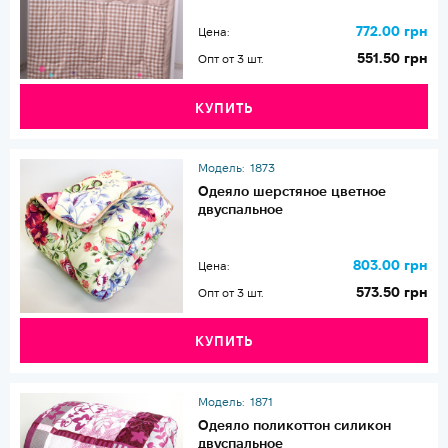
772.00 грн
Цена:
551.50 грн
Опт от 3 шт.
КУПИТЬ
Модель:
1873
Одеяло шерстяное цветное
двуспальное
803.00 грн
Цена:
573.50 грн
Опт от 3 шт.
КУПИТЬ
Модель:
1871
Одеяло поликоттон силикон
двуспальное