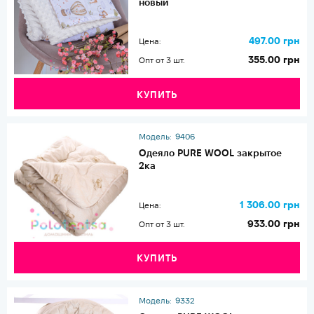
новый
497.00 грн
Цена:
355.00 грн
Опт от 3 шт.
КУПИТЬ
Модель:
9406
Одеяло PURE WOOL закрытое
2ка
1 306.00 грн
Цена:
933.00 грн
Опт от 3 шт.
КУПИТЬ
Модель:
9332