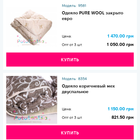
Модель:
9581
Одеяло PURE WOOL закрыто
евро
1 470.00 грн
Цена:
1 050.00 грн
Опт от 3 шт.
КУПИТЬ
Модель:
8354
Одеяло коричневый мех
двуспальное
1 150.00 грн
Цена:
821.50 грн
Опт от 3 шт.
КУПИТЬ