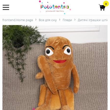
0
frontend.Home page
Все для сну
Пледи
Дитячі іграшки шпіо