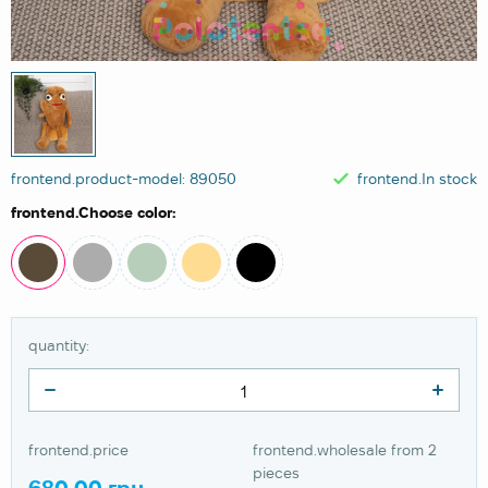
frontend.product-model: 89050
frontend.In stock
frontend.Choose color:
quantity:
frontend.price
frontend.wholesale from 2
pieces
680.00 грн