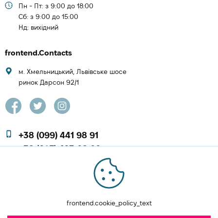
Пн - Пт: з 9:00 до 18:00
Cб: з 9:00 до 15:00
Нд: вихідний
frontend.Contacts
м. Хмельницький, Львівське шосе
ринок Дарсон 92/1
+38 (099) 441 98 91
+38 (097) 423 08 00
zachesa86@gmail.com
FRONTEND.ORDER A CALL
frontend.cookie_policy_text