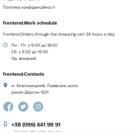
Політика конфіденційності
frontend.Work schedule
frontend.Orders through the shopping cart 24 hours a day
Пн - Пт: з 9:00 до 18:00
Cб: з 9:00 до 15:00
Нд: вихідний
frontend.Contacts
м. Хмельницький, Львівське шосе
ринок Дарсон 92/1
+38 (099) 441 98 91
+38 (097) 423 08 00