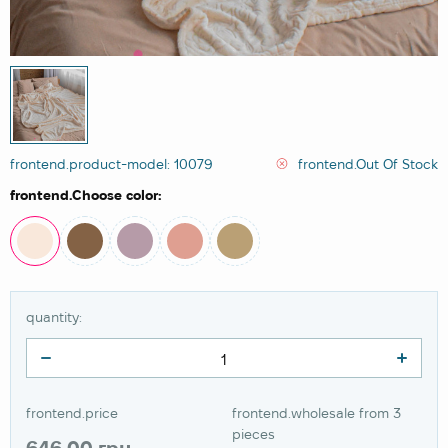
frontend.product-model: 10079
frontend.Out Of Stock
frontend.Choose color:
quantity:
frontend.price
frontend.wholesale from 3
pieces
646.00 грн