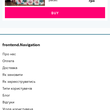
pieces
грн
BUY
frontend.Navigation
Про нас
Оплата
Доставка
Як замовити
Як зареєструватись
Типи користувачів
Блог
Відгуки
Угода користувача