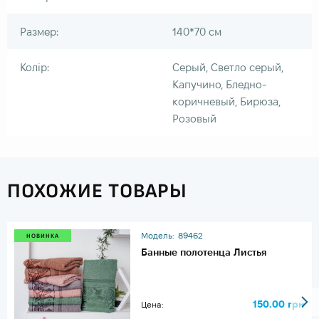
Размер:
140*70 см
Колір:
Серый, Светло серый,
Капучино, Бледно-
коричневый, Бирюза,
Розовый
ПОХОЖИЕ ТОВАРЫ
Модель:
89462
НОВИНКА
Банные полотенца Листья
150.00 грн
Цена: