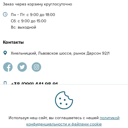
Заказ через корзину круглосуточно
Пн - Пт: с 9:00 до 18:00
Cб: с 9:00 до 15:00
Вс: выходной
Контакты
Хмельницкий, Львовское шоссе, рынок Дарсон 92/1
+38 (099) 441 98 91
+38 (097) 423 08 00
zachesa86@gmail.com
Используя наш сайт, вы соглашаетесь с нашей
политикой
ЗАКАЗАТЬ ЗВОНОК
конфиденциальности и файлами cookie