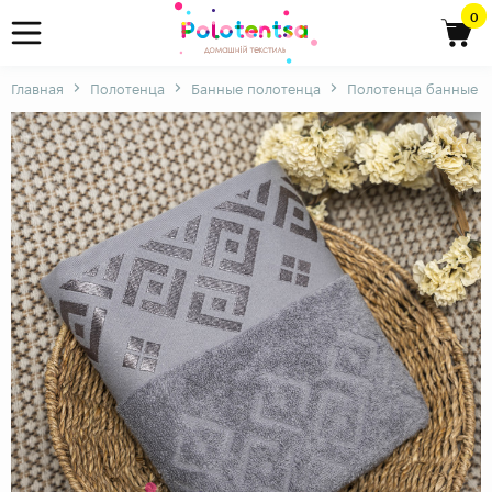
0
Главная
Полотенца
Банные полотенца
Полотенца банные с