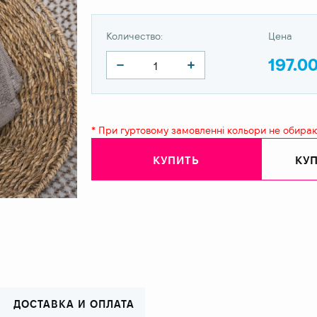
Количество:
Цена
197.0
* При гуртовому замовленні кольори не обира
КУПИТЬ
КУП
ДОСТАВКА И ОПЛАТА