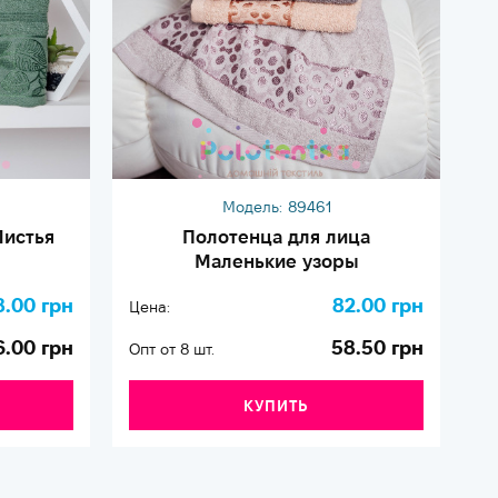
Модель:
89461
Листья
Полотенца для лица
Маленькие узоры
8.00 грн
82.00 грн
Цена:
Це
6.00 грн
58.50 грн
Опт от 8 шт.
Оп
КУПИТЬ