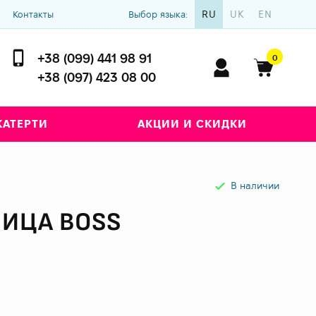
RU
UK
EN
Контакты
Выбор языка:
+38 (099) 441 98 91
0
+38 (097) 423 08 00
КАТЕРТИ
АКЦИИ И СКИДКИ
В наличии
ЛИЦА BOSS