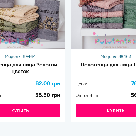
Модель:
89464
Модель:
89463
енца для лица Золотой
Полотенца для лица 
цветок
82.00 грн
7
Цена:
58.50 грн
5
т.
Опт от 8 шт.
КУПИТЬ
КУПИТЬ