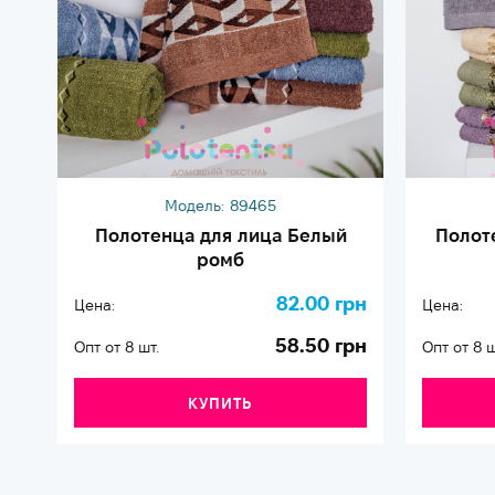
Модель:
89465
Полотенца для лица Белый
Полот
ромб
82.00 грн
Цена:
Цена:
58.50 грн
Опт от 8 шт.
Опт от 8 ш
КУПИТЬ