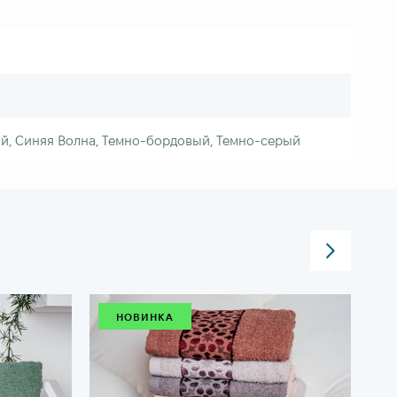
й, Синяя Волна, Темно-бордовый, Темно-серый
НОВИНКА