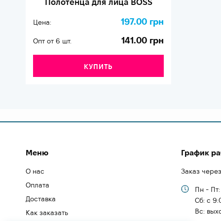
Полотенца для лица BOSS
197.00 грн
Цена:
141.00 грн
Опт от 6 шт.
КУПИТЬ
Меню
График р
О нас
Заказ через
Оплата
Пн - Пт:
Доставка
Cб: с 9:
Вс: вых
Как заказать