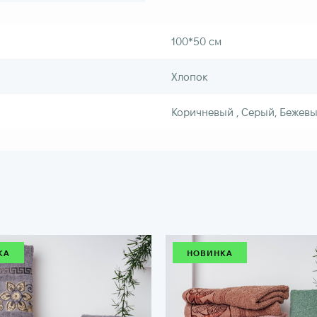
100*50 см
Хлопок
Коричневый , Серый, Бежевы
КА
НОВИНКА