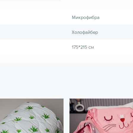
Микрофибра
Холофайбер
175*215 см