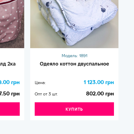
Модель:
1891
лд 2ка
Одеяло коттон двуспальное
9.00 грн
1 123.00 грн
Цена:
Це
7.50 грн
802.00 грн
Опт от 3 шт.
Оп
КУПИТЬ