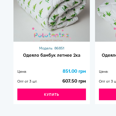
Модель:
86851
Одеяло бамбук летнее 2ка
Одеяло
851.00 грн
Цена:
Цена:
607.50 грн
Опт от 3 шт.
Опт от 3 ш
КУПИТЬ