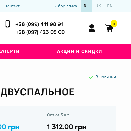
RU
UK
EN
Контакты
Выбор языка:
+38 (099) 441 98 91
0
+38 (097) 423 08 00
КАТЕРТИ
АКЦИИ И СКИДКИ
В наличии
 ДВУСПАЛЬНОЕ
Опт от 3 шт.
00 грн
1 312.00 грн