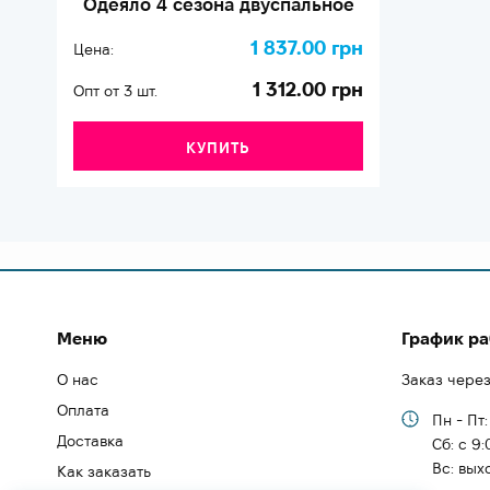
Одеяло 4 сезона двуспальное
1 837.00 грн
Цена:
1 312.00 грн
Опт от 3 шт.
КУПИТЬ
Меню
График р
О нас
Заказ через
Оплата
Пн - Пт:
Доставка
Cб: с 9:
Вс: вых
Как заказать