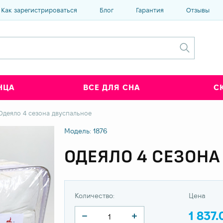
Как зарегистрироваться
Блог
Гарантия
Отзывы
НЦА
ВСЕ ДЛЯ СНА
С
Одеяло 4 сезона двуспальное
Модель: 1876
ОДЕЯЛО 4 СЕЗОНА
Количество:
Цена
1 837.