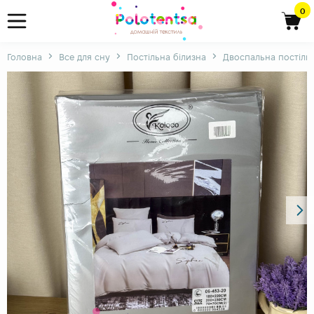
0
Головна
Все для сну
Постільна білизна
Двоспальна постільн