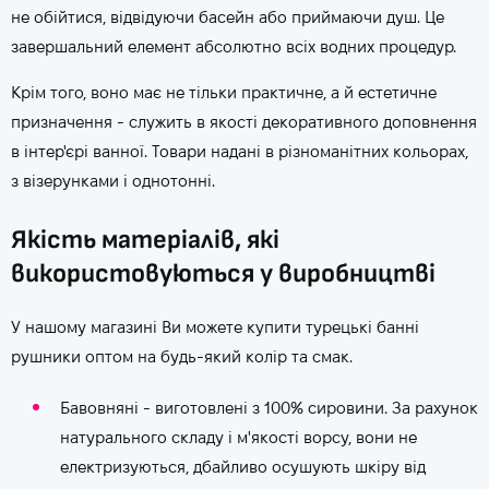
не обійтися, відвідуючи басейн або приймаючи душ. Це
завершальний елемент абсолютно всіх водних процедур.
Крім того, воно має не тільки практичне, а й естетичне
призначення - служить в якості декоративного доповнення
в інтер'єрі ванної. Товари надані в різноманітних кольорах,
з візерунками і однотонні.
Якість матеріалів, які
використовуються у виробництві
У нашому магазині Ви можете купити турецькі банні
рушники оптом на будь-який колір та смак.
Бавовняні - виготовлені з 100% сировини. За рахунок
натурального складу і м'якості ворсу, вони не
електризуються, дбайливо осушують шкіру від