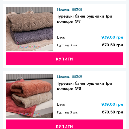
Модель:
88308
Турецькі банні рушники Три
кольори №7
939.00 грн
Ціна:
670.50 грн
Гурт від 3 шт.
КУПИТИ
Модель:
88309
Турецькі банні рушники Три
кольори №6
939.00 грн
Ціна:
670.50 грн
Гурт від 3 шт.
КУПИТИ