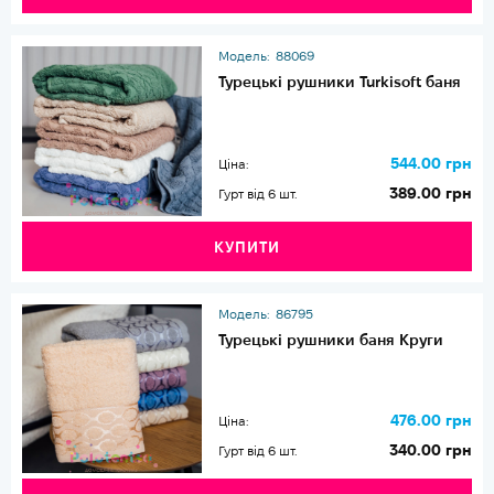
Модель:
88069
Турецькі рушники Turkisoft баня
544.00 грн
Ціна:
389.00 грн
Гурт від 6 шт.
КУПИТИ
Модель:
86795
Турецькі рушники баня Круги
476.00 грн
Ціна:
340.00 грн
Гурт від 6 шт.