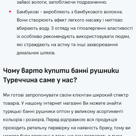
зайвої вологи, запобігаючи подразненню.
Бамбукові - виробляють з бамбукового волокна.
Вони створюють ефект легкого масажу і миттєво
вбирають воду. З огляду на гіпоалергенні властивості
їх особливо рекомендують використовувати людям,
які страждають на астму та інші захворювання
дихальних шляхів.
Чому варто купити банні рушники
Туреччина саме у нас?
Ми готові запропонувати своїм клієнтам широкий спектр
товарів. У нашому інтернет магазині Ви можете знайти
турецькі банні рушники оптом у великому асортименті
кольорів і розмірів. Перед відправкою вся продукція
проходить ретельну перевірку на наявність браку, тому ви
можете бути впевнені в тому, що вам потрапить в руки