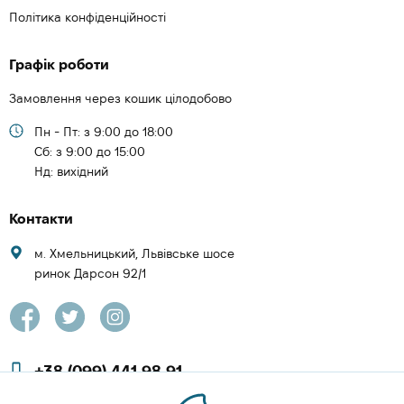
Політика конфіденційності
Графік роботи
Замовлення через кошик цілодобово
Пн - Пт: з 9:00 до 18:00
Cб: з 9:00 до 15:00
Нд: вихідний
Контакти
м. Хмельницький, Львівське шосе
ринок Дарсон 92/1
+38 (099) 441 98 91
+38 (097) 423 08 00