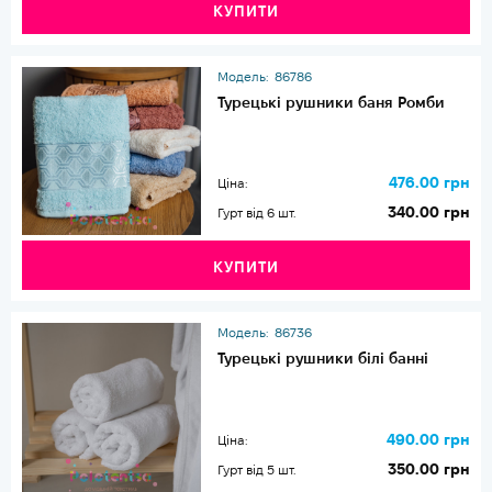
КУПИТИ
Модель:
86786
Турецькі рушники баня Ромби
476.00 грн
Ціна:
340.00 грн
Гурт від 6 шт.
КУПИТИ
Модель:
86736
Турецькі рушники білі банні
490.00 грн
Ціна:
350.00 грн
Гурт від 5 шт.