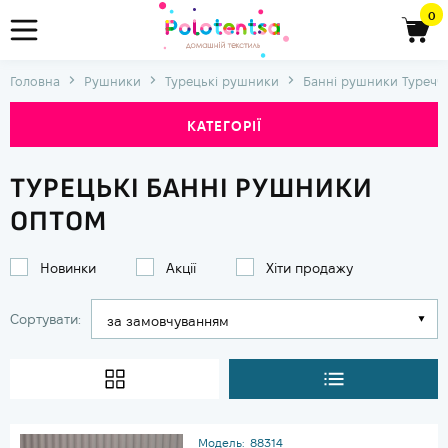
0
Головна
Рушники
Турецькі рушники
Банні рушники Туречч
КАТЕГОРІЇ
ТУРЕЦЬКІ БАННІ РУШНИКИ
ОПТОМ
Новинки
Акції
Хіти продажу
Сортувати:
Модель:
88314