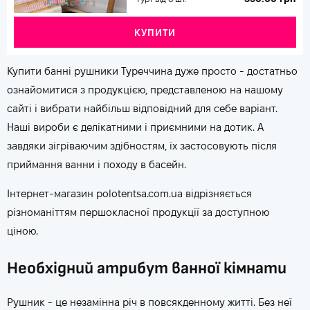
КУПИТИ
Купити банні рушники Туреччина дуже просто - достатньо
ознайомитися з продукцією, представленою на нашому
сайті і вибрати найбільш відповідний для себе варіант.
Наші вироби є делікатними і приємними на дотик. А
завдяки зігріваючим здібностям, їх застосовують після
приймання ванни і походу в басейн.
Інтернет-магазин polotentsa.com.ua відрізняється
різноманіттям першокласної продукції за доступною
ціною.
Необхідний атрибут ванної кімнати
Рушник - це незамінна річ в повсякденному житті. Без неї