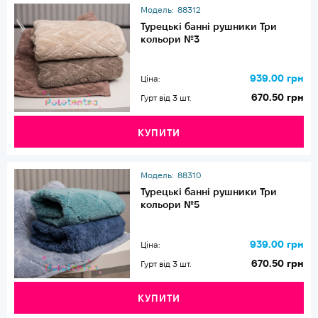
Модель:
88312
Турецькі банні рушники Три
кольори №3
939.00 грн
Ціна:
670.50 грн
Гурт від 3 шт.
КУПИТИ
Модель:
88310
Турецькі банні рушники Три
кольори №5
939.00 грн
Ціна:
670.50 грн
Гурт від 3 шт.
КУПИТИ