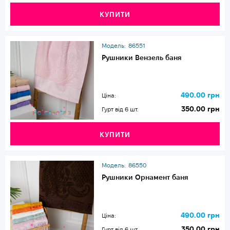
КУПИТИ
Модель:
86551
Рушники Вензель баня
490.00 грн
Ціна:
350.00 грн
Гурт від 6 шт.
КУПИТИ
Модель:
86550
Рушники Орнамент баня
490.00 грн
Ціна:
350.00 грн
Гурт від 6 шт.