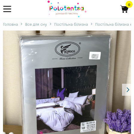
0
Головна
Все для сну
Постільна білизна
Постільна білизна є