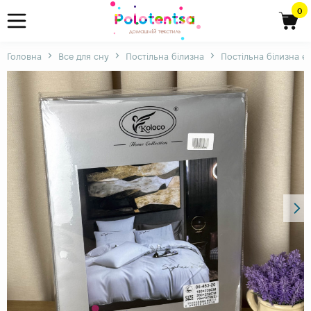
0
Головна
Все для сну
Постільна білизна
Постільна білизна є