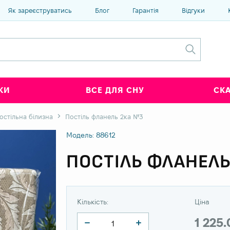
Як зареєструватись
Блог
Гарантія
Відгуки
КИ
ВСЕ ДЛЯ СНУ
СК
остільна білизна
Постіль фланель 2ка №3
Модель: 88612
ПОСТІЛЬ ФЛАНЕЛЬ
Кількість:
Ціна
1 225