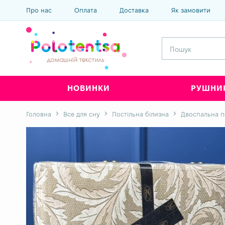
Про нас
Оплата
Доставка
Як замовити
НОВИНКИ
РУШНИ
Головна
Все для сну
Постільна білизна
Двоспальна п