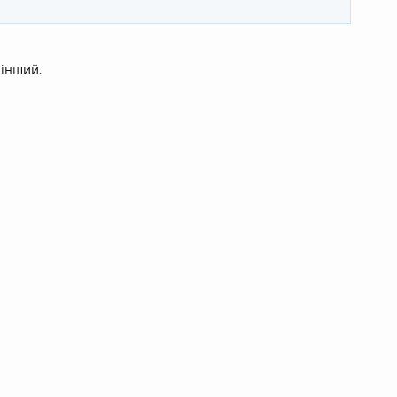
 інший.