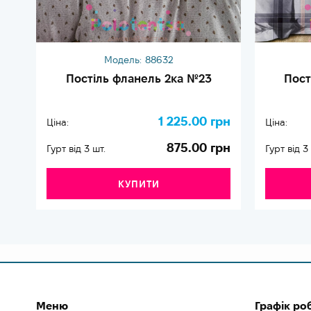
Модель:
88632
Постіль фланель 2ка №23
Пост
1 225.00 грн
Ціна:
Ціна:
875.00 грн
Гурт від 3 шт.
Гурт від 3
КУПИТИ
Меню
Графік ро