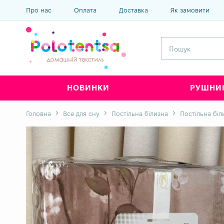
Про нас
Оплата
Доставка
Як замовити
НОВИНКИ
РУШНИ
Головна
Все для сну
Постільна білизна
Постільна біл