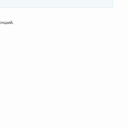
 інший.