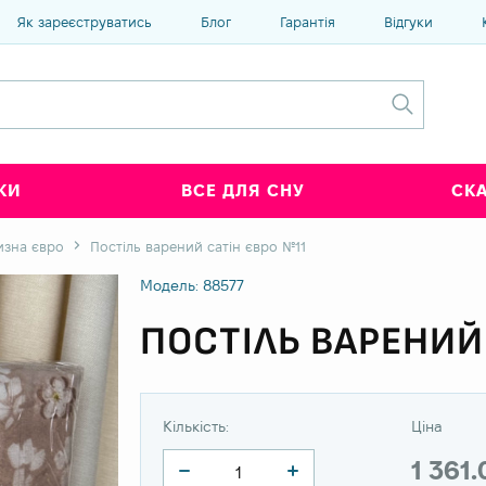
Як зареєструватись
Блог
Гарантія
Відгуки
КИ
ВСЕ ДЛЯ СНУ
СК
изна євро
Постіль варений сатін євро №11
Модель: 88577
ПОСТІЛЬ ВАРЕНИЙ
Кількість:
Ціна
1 361.