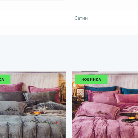
Сатин
КА
НОВИНКА