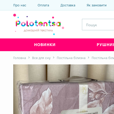
Про нас
Оплата
Доставка
Як замовити
НОВИНКИ
РУШНИ
Головна
Все для сну
Постільна білизна
Постільна біл