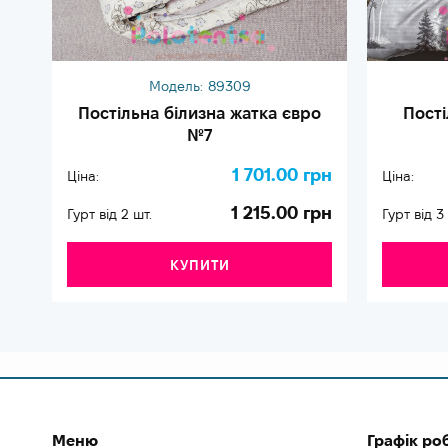
Модель:
89309
Постільна білизна жатка євро
Пост
№7
1 701.00 грн
Ціна:
Ціна:
1 215.00 грн
Гурт від 2 шт.
Гурт від 3
КУПИТИ
Меню
Графік ро