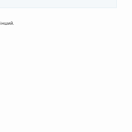
 інший.