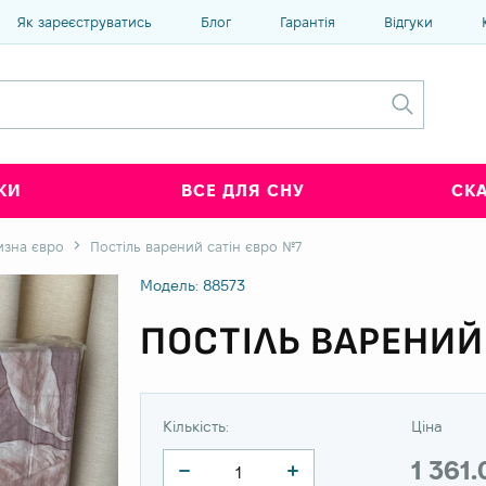
Як зареєструватись
Блог
Гарантія
Відгуки
КИ
ВСЕ ДЛЯ СНУ
СК
изна євро
Постіль варений сатін євро №7
Модель: 88573
ПОСТІЛЬ ВАРЕНИЙ
Кількість:
Ціна
1 361.