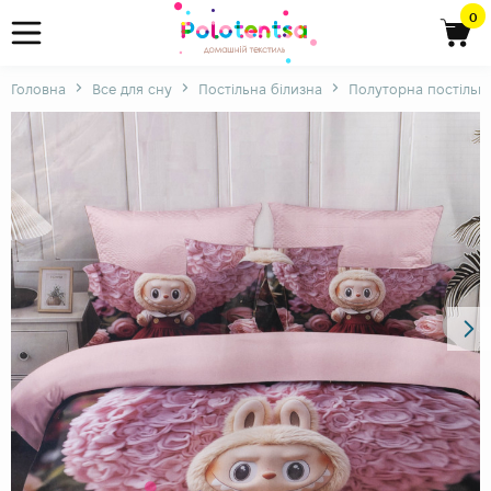
0
Головна
Все для сну
Постільна білизна
Полуторна постільна