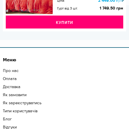
2 449.00 грн
Ціна:
1 749.50 грн
Гурт від 3 шт.
КУПИТИ
Меню
Про нас
Оплата
Доставка
Як замовити
Як зареєструватись
Типи користувачів
Блог
Відгуки