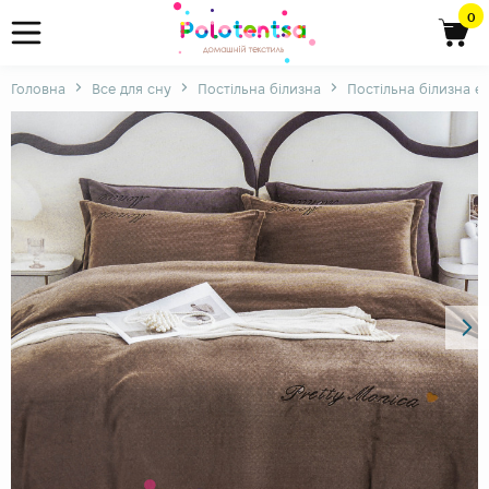
0
Головна
Все для сну
Постільна білизна
Постільна білизна є