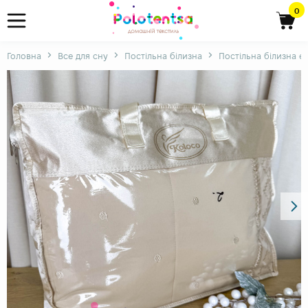
0
Головна
Все для сну
Постільна білизна
Постільна білизна є