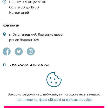
Пн - Пт: з 9:00 до 18:00
Cб: з 9:00 до 15:00
Нд: вихідний
Контакти
м. Хмельницький, Львівське шосе
ринок Дарсон 92/1
+38 (099) 441 98 91
+38 (097) 423 08 00
zachesa86@gmail.com
Використовуючи наш веб-сайт, ви погоджуєтесь з нашою
ЗАМОВИТИ ДЗВІНОК
політикою конфіденційності та файлами cookie