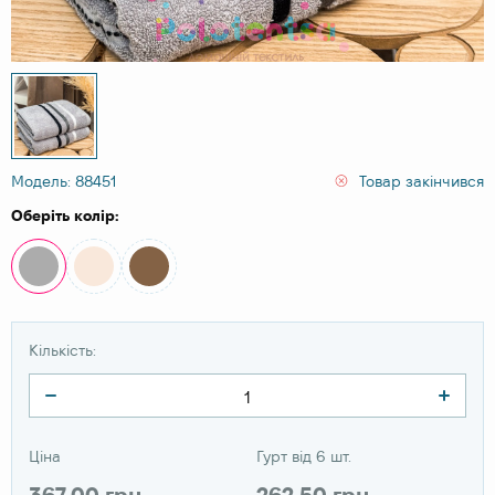
Модель: 88451
Товар закінчився
Оберіть колір:
Кількість:
Ціна
Гурт від 6 шт.
367.00 грн
262.50 грн