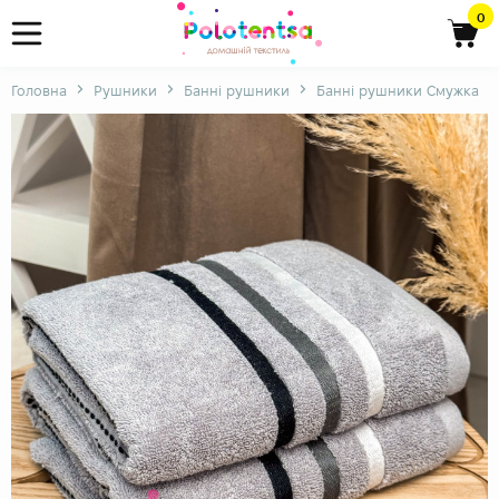
0
Головна
Рушники
Банні рушники
Банні рушники Смужка