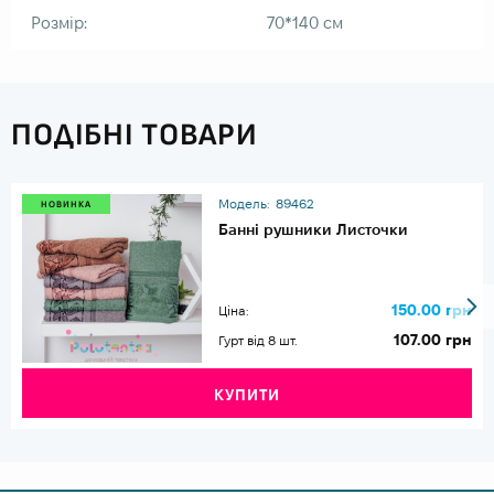
Розмір:
70*140 см
ПОДІБНІ ТОВАРИ
Модель:
89462
НОВИНКА
Банні рушники Листочки
150.00 грн
Ціна:
107.00 грн
Гурт від 8 шт.
КУПИТИ