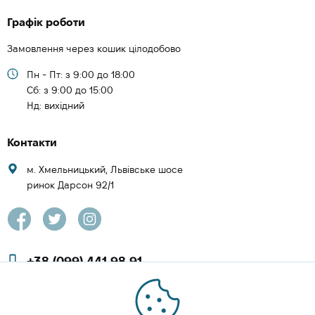
Графік роботи
Замовлення через кошик цілодобово
Пн - Пт: з 9:00 до 18:00
Cб: з 9:00 до 15:00
Нд: вихідний
Контакти
м. Хмельницький, Львівське шосе
ринок Дарсон 92/1
+38 (099) 441 98 91
+38 (097) 423 08 00
zachesa86@gmail.com