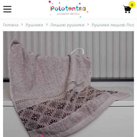
0
Головна
Рушники
Лицьові рушники
Рушники лицьові Лісов