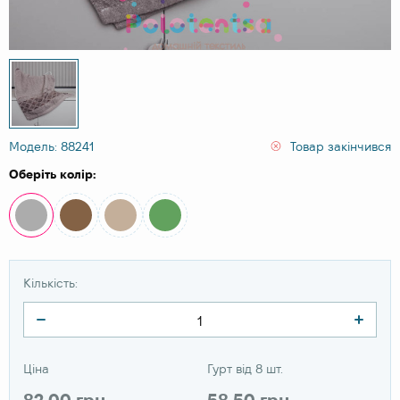
Модель: 88241
Товар закінчився
Оберіть колір:
Кількість:
Ціна
Гурт від 8 шт.
82.00 грн
58.50 грн