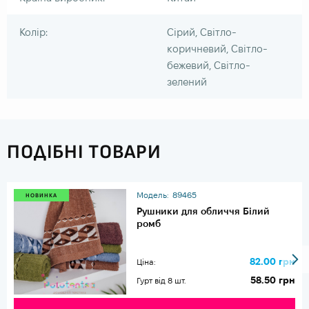
Колір:
Сірий, Світло-
коричневий, Світло-
бежевий, Світло-
зелений
ПОДІБНІ ТОВАРИ
Модель:
89465
НОВИНКА
Рушники для обличчя Білий
ромб
82.00 грн
Ціна:
58.50 грн
Гурт від 8 шт.