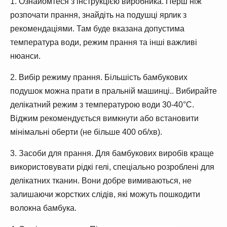
1. Ознайомтеся з інструкцією виробника. Перш ніж
розпочати прання, знайдіть на подушці ярлик з
рекомендаціями. Там буде вказана допустима
температура води, режим прання та інші важливі
нюанси.
2. Вибір режиму прання. Більшість бамбукових
подушок можна прати в пральній машинці.. Вибирайте
делікатний режим з температурою води 30-40°C.
Віджим рекомендується вимкнути або встановити
мінімальні оберти (не більше 400 об/хв).
3. Засоби для прання. Для бамбукових виробів краще
використовувати рідкі гелі, спеціально розроблені для
делікатних тканин. Вони добре вимиваються, не
залишаючи жорстких слідів, які можуть пошкодити
волокна бамбука.