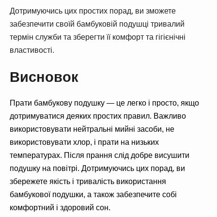
Дотримуючись цих простих порад, ви зможете
забезпечити своїй бамбуковій подушці тривалий
термін служби та зберегти її комфорт та гігієнічні
властивості.
Висновок
Прати бамбукову подушку — це легко і просто, якщо
дотримуватися деяких простих правил. Важливо
використовувати нейтральні мийні засоби, не
використовувати хлор, і прати на низьких
температурах. Після прання слід добре висушити
подушку на повітрі. Дотримуючись цих порад, ви
збережете якість і тривалість використання
бамбукової подушки, а також забезпечите собі
комфортний і здоровий сон.