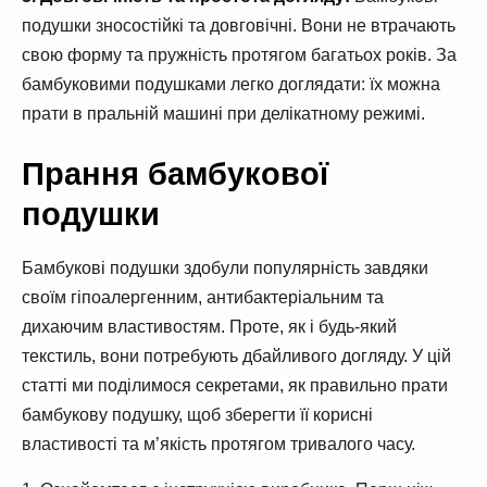
подушки зносостійкі та довговічні. Вони не втрачають
свою форму та пружність протягом багатьох років. За
бамбуковими подушками легко доглядати: їх можна
прати в пральній машині при делікатному режимі.
Прання бамбукової
подушки
Бамбукові подушки здобули популярність завдяки
своїм гіпоалергенним, антибактеріальним та
дихаючим властивостям. Проте, як і будь-який
текстиль, вони потребують дбайливого догляду. У цій
статті ми поділимося секретами, як правильно прати
бамбукову подушку, щоб зберегти її корисні
властивості та м’якість протягом тривалого часу.