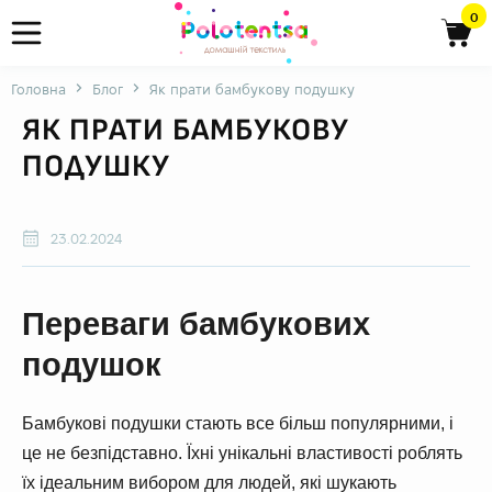
0
Головна
Блог
Як прати бамбукову подушку
ЯК ПРАТИ БАМБУКОВУ
ПОДУШКУ
23.02.2024
Переваги бамбукових
подушок
Бамбукові подушки стають все більш популярними, і
це не безпідставно. Їхні унікальні властивості роблять
їх ідеальним вибором для людей, які шукають