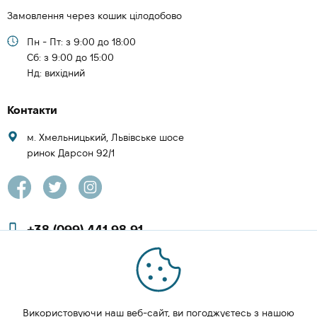
Замовлення через кошик цілодобово
Пн - Пт: з 9:00 до 18:00
Cб: з 9:00 до 15:00
Нд: вихідний
Контакти
м. Хмельницький, Львівське шосе
ринок Дарсон 92/1
+38 (099) 441 98 91
+38 (097) 423 08 00
zachesa86@gmail.com
Використовуючи наш веб-сайт, ви погоджуєтесь з нашою