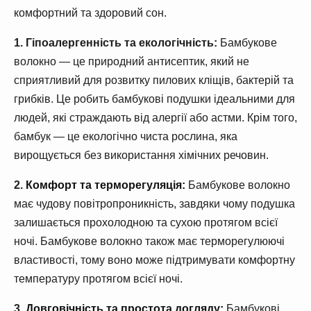
комфортний та здоровий сон.
1. Гіпоалергенність та екологічність:
Бамбукове
волокно — це природний антисептик, який не
сприятливий для розвитку пилових кліщів, бактерій та
грибків. Це робить бамбукові подушки ідеальними для
людей, які страждають від алергії або астми. Крім того,
бамбук — це екологічно чиста рослина, яка
вирощується без використання хімічних речовин.
2.
Комфорт та терморегуляція:
Бамбукове волокно
має чудову повітропроникність, завдяки чому подушка
залишається прохолодною та сухою протягом всієї
ночі. Бамбукове волокно також має терморегулюючі
властивості, тому воно може підтримувати комфортну
температуру протягом всієї ночі.
3.
Довговічність та простота догляду:
Бамбукові