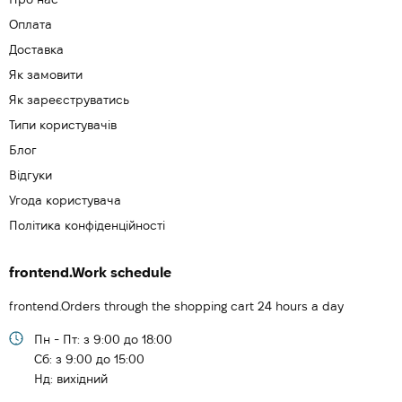
Оплата
Доставка
Як замовити
Як зареєструватись
Типи користувачів
Блог
Відгуки
Угода користувача
Політика конфіденційності
frontend.Work schedule
frontend.Orders through the shopping cart 24 hours a day
Пн - Пт: з 9:00 до 18:00
Cб: з 9:00 до 15:00
Нд: вихідний