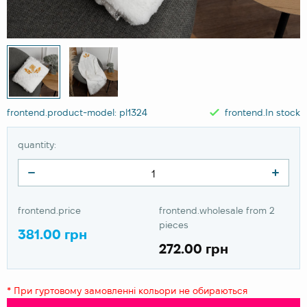
frontend.product-model: pl1324
frontend.In stock
quantity:
frontend.price
frontend.wholesale from 2
pieces
381.00 грн
272.00 грн
* При гуртовому замовленні кольори не обираються