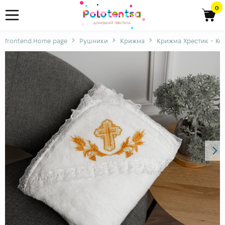
0
frontend.Home page
Рушники
Крижма
Крижма Хрестик - Ко