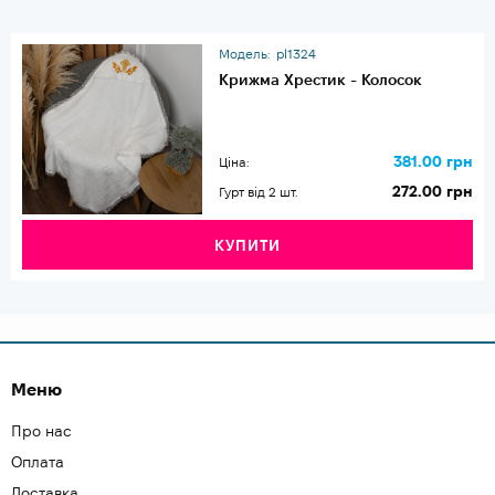
Модель:
pl1324
Крижма Хрестик - Колосок
381.00 грн
Ціна:
272.00 грн
Гурт від 2 шт.
КУПИТИ
Меню
Про нас
Оплата
Доставка