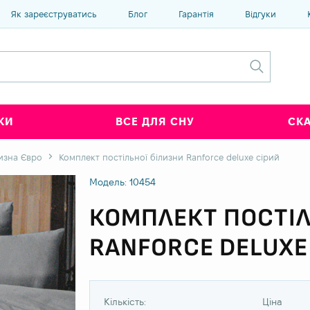
Як зареєструватись
Блог
Гарантія
Відгуки
КИ
ВСЕ ДЛЯ СНУ
СК
лизна Євро
Комплект постільної білизни Ranforce deluxe сірий
Модель: 10454
КОМПЛЕКТ ПОСТІЛ
RANFORCE DELUXE
Кількість:
Ціна