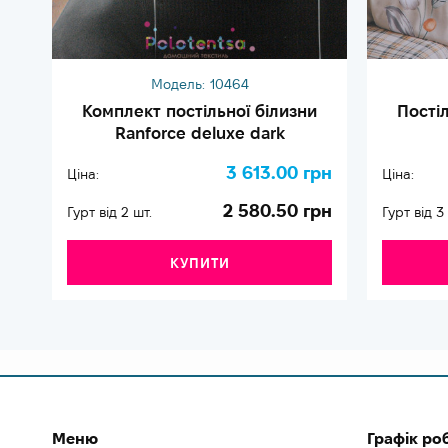
Модель:
10464
Комплект постільної білизни
Пості
Ranforce deluxe dark
3 613.00 грн
Ціна:
Ціна:
2 580.50 грн
Гурт від 2 шт.
Гурт від 3
КУПИТИ
Меню
Графік ро