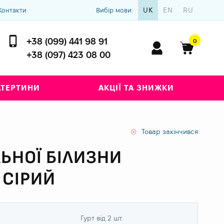
UK
EN
RU
Контакти
Вибір мови:
+38 (099) 441 98 91
0
+38 (097) 423 08 00
АТЕРТИНИ
АКЦІЇ ТА ЗНИЖКИ
Товар закінчився
ЬНОЇ БІЛИЗНИ
 СІРИЙ
Гурт від 2 шт.