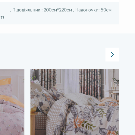
 , Підодіяльник : 200см*220см , Наволочки: 50см
т)