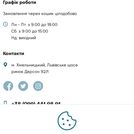
Графік роботи
Замовлення через кошик цілодобово
Пн - Пт: з 9:00 до 18:00
Cб: з 9:00 до 15:00
Нд: вихідний
Контакти
м. Хмельницький, Львівське шосе
ринок Дарсон 92/1
+38 (099) 441 98 91
+38 (097) 423 08 00
zachesa86@gmail.com