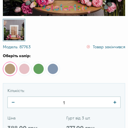
Модель: 87763
Товар закінчився
Оберіть колір:
Кількість:
Ціна
Гурт від 3 шт.
388.00 грн
277.00 грн