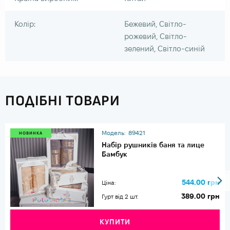
Колір:
Бежевий, Світло-
рожевий, Світло-
зелений, Світло-синій
ПОДІБНІ ТОВАРИ
Модель:
89421
НОВИНКА
Набір рушників баня та лице
Бамбук
544.00 грн
Ціна:
389.00 грн
Гурт від 2 шт.
КУПИТИ