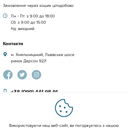
Замовлення через кошик цілодобово
Пн - Пт: з 9:00 до 18:00
Cб: з 9:00 до 15:00
Нд: вихідний
Контакти
м. Хмельницький, Львівське шосе
ринок Дарсон 92/1
+38 (099) 441 98 91
+38 (097) 423 08 00
zachesa86@gmail.com
Використовуючи наш веб-сайт, ви погоджуєтесь з нашою
ЗАМОВИТИ ДЗВІНОК