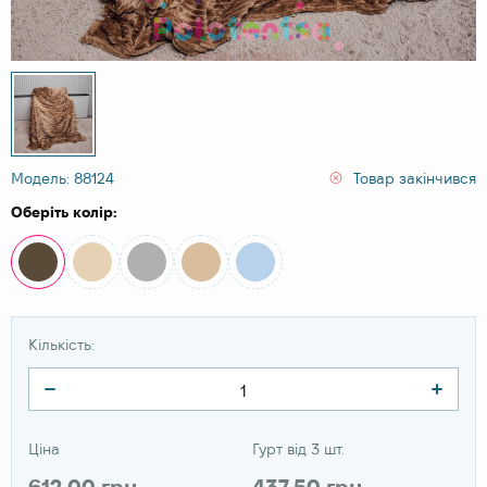
Модель: 88124
Товар закінчився
Оберіть колір:
Кількість:
Ціна
Гурт від 3 шт.
612.00 грн
437.50 грн