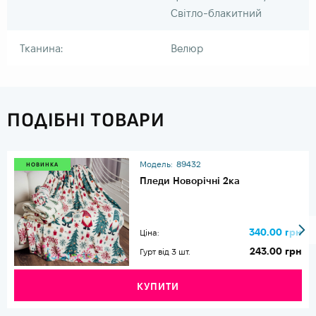
Світло-блакитний
Тканина:
Велюр
ПОДІБНІ ТОВАРИ
Модель:
89432
НОВИНКА
Пледи Новорічні 2ка
340.00 грн
Ціна:
243.00 грн
Гурт від 3 шт.
КУПИТИ