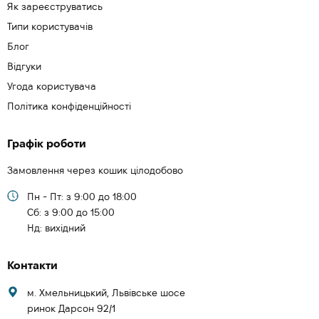
Як зареєструватись
Типи користувачів
Блог
Відгуки
Угода користувача
Політика конфіденційності
Графік роботи
Замовлення через кошик цілодобово
Пн - Пт: з 9:00 до 18:00
Cб: з 9:00 до 15:00
Нд: вихідний
Контакти
м. Хмельницький, Львівське шосе
ринок Дарсон 92/1