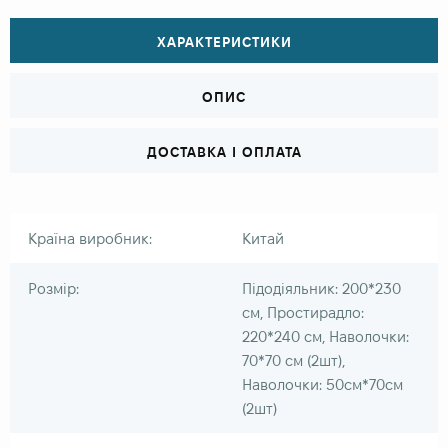
ХАРАКТЕРИСТИКИ
ОПИС
ДОСТАВКА І ОПЛАТА
Країна виробник:
Китай
Розмір:
Підодіяльник: 200*230
см, Простирадло:
220*240 см, Наволочки:
70*70 см (2шт),
Наволочки: 50см*70см
(2шт)