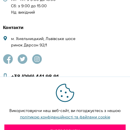
Cб: з 9:00 до 15:00
Нд: вихідний
Контакти
м. Хмельницький, Львівське шосе
ринок Дарсон 92/1
+38 (099) 441 98 91
+38 (097) 423 08 00
zachesa86@gmail.com
Використовуючи наш веб-сайт, ви погоджуєтесь з нашою
ЗАМОВИТИ ДЗВІНОК
політикою конфіденційності та файлами cookie