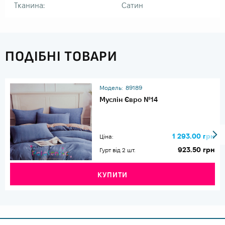
Тканина:
Сатин
ПОДІБНІ ТОВАРИ
Модель:
89189
Муслін Євро №14
1 293.00 грн
Ціна:
923.50 грн
Гурт від 2 шт.
КУПИТИ