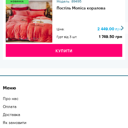
Модель:
89495
НОВИНКА
Постіль Monica коралова
2 449.00 грн
Ціна:
1 749.50 грн
Гурт від 3 шт.
КУПИТИ
Меню
Про нас
Оплата
Доставка
Як замовити