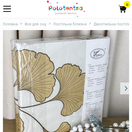
0
Головна
Все для сну
Постільна білизна
Двоспальна постільн