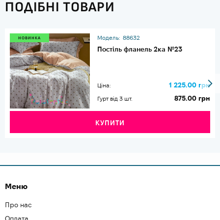
ПОДІБНІ ТОВАРИ
Модель:
88632
НОВИНКА
Постіль фланель 2ка №23
1 225.00 грн
Ціна:
875.00 грн
Гурт від 3 шт.
КУПИТИ
Меню
Про нас
Оплата