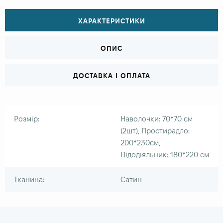
ХАРАКТЕРИСТИКИ
ОПИС
ДОСТАВКА І ОПЛАТА
Розмір:
Наволочки: 70*70 см
(2шт), Простирадло:
200*230см,
Підодіяльник: 180*220 см
Тканина:
Сатин