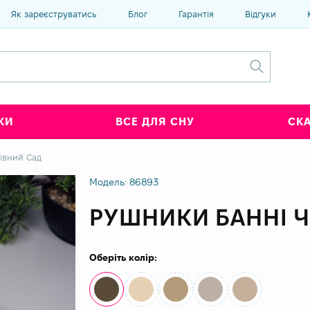
Як зареєструватись
Блог
Гарантія
Відгуки
КИ
ВСЕ ДЛЯ СНУ
СК
івний Сад
Модель: 86893
РУШНИКИ БАННІ Ч
Оберіть колір: