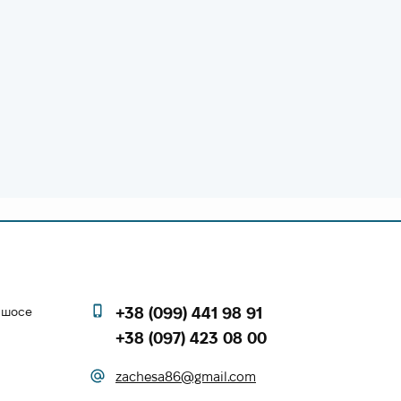
е шосе
+38 (099) 441 98 91
+38 (097) 423 08 00
zachesa86@gmail.com