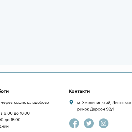
боти
Контакти
 через кошик цілодобово
м. Хмельницький, Львівськ
ринок Дарсон 92/1
 з 9:00 до 18:00
00 до 15:00
ідний