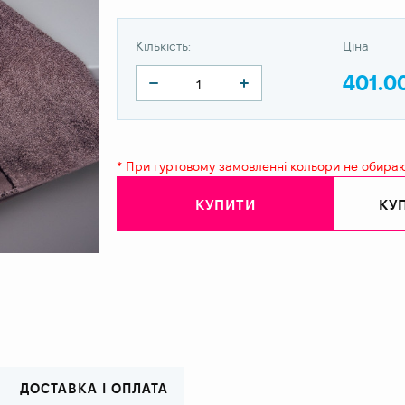
Кількість:
Ціна
401.0
* При гуртовому замовленні кольори не обира
КУПИТИ
КУП
ДОСТАВКА І ОПЛАТА