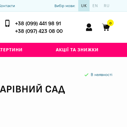
UK
EN
RU
Контакти
Вибір мови:
+38 (099) 441 98 91
0
+38 (097) 423 08 00
АТЕРТИНИ
АКЦІЇ ТА ЗНИЖКИ
В наявності
АРІВНИЙ САД