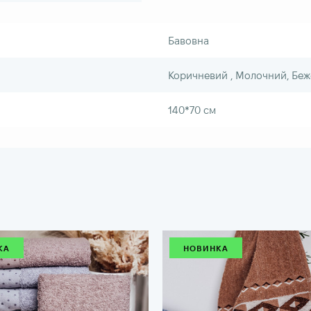
Бавовна
Коричневий , Молочний, Беж
140*70 см
КА
НОВИНКА