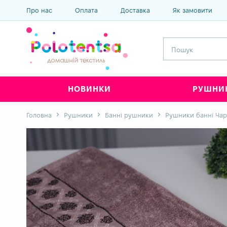
Про нас
Оплата
Доставка
Як замовити
НОВИНКИ
РУШНИ
Головна
Рушники
Банні рушники
Рушники банні Чар