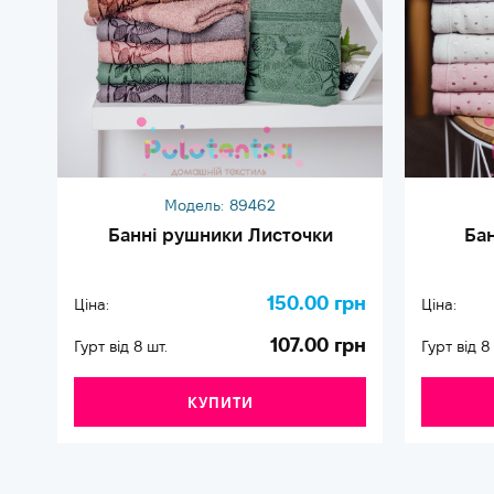
Модель:
89462
Банні рушники Листочки
Ба
150.00 грн
Ціна:
Ціна:
107.00 грн
Гурт від 8 шт.
Гурт від 8
КУПИТИ