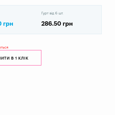
Гурт від 6 шт.
0 грн
286.50 грн
ються
ИТИ В 1 КЛІК