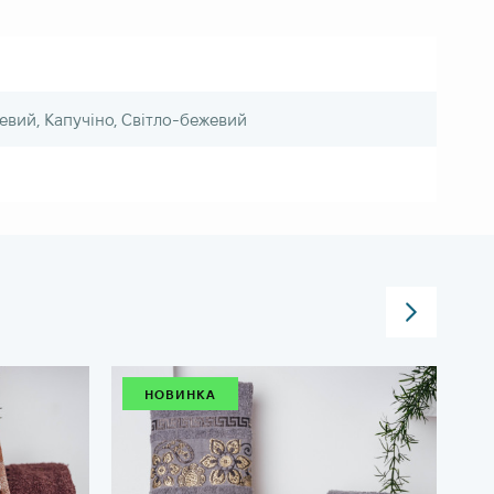
евий, Капучіно, Світло-бежевий
НОВИНКА