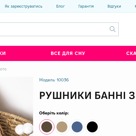
Як зареєструватись
Блог
Гарантія
Відгуки
КИ
ВСЕ ДЛЯ СНУ
СК
лото
Модель: 10036
РУШНИКИ БАННІ 
Оберіть колір: