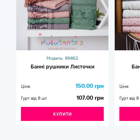
Модель:
89462
Банні рушники Листочки
Ба
150.00 грн
Ціна:
Ціна:
107.00 грн
Гурт від 8 шт.
Гурт від 8
КУПИТИ