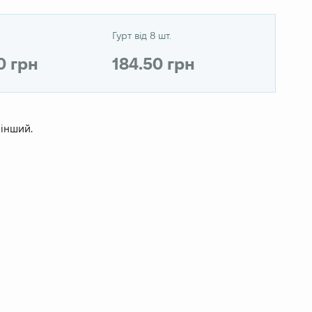
Гурт від 8 шт.
0 грн
184.50 грн
 інший.