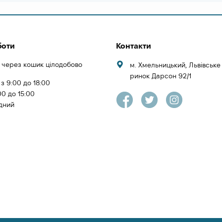
боти
Контакти
 через кошик цілодобово
м. Хмельницький, Львівськ
ринок Дарсон 92/1
 з 9:00 до 18:00
00 до 15:00
ідний