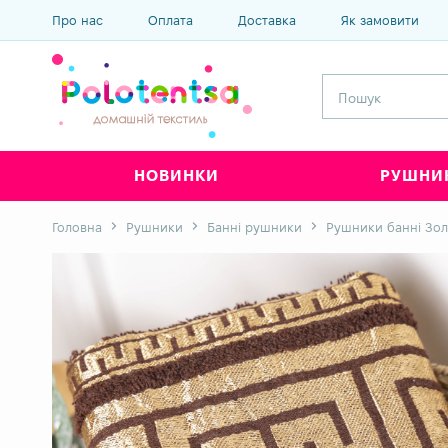
Про нас
Оплата
Доставка
Як замовити
НОВИНКИ
РУШНИ
Головна
Рушники
Банні рушники
Рушники банні Зо