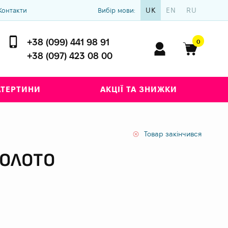
UK
EN
RU
Контакти
Вибір мови:
+38 (099) 441 98 91
0
+38 (097) 423 08 00
АТЕРТИНИ
АКЦІЇ ТА ЗНИЖКИ
Товар закінчився
ЗОЛОТО