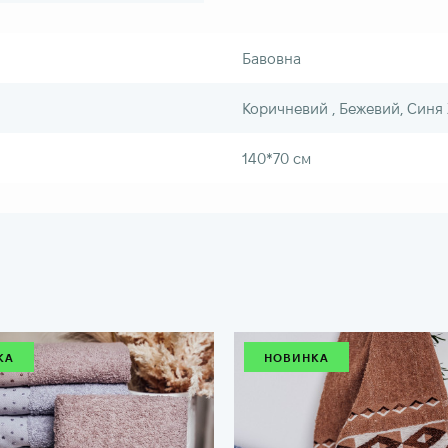
Бавовна
Коричневий , Бежевий, Синя
140*70 см
КА
НОВИНКА