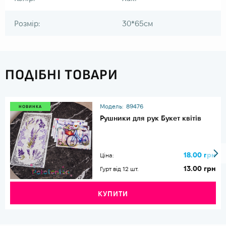
Розмір:
30*65см
ПОДІБНІ ТОВАРИ
Модель:
89476
НОВИНКА
Рушники для рук Букет квітів
18.00 грн
Ціна:
13.00 грн
Гурт від 12 шт.
КУПИТИ