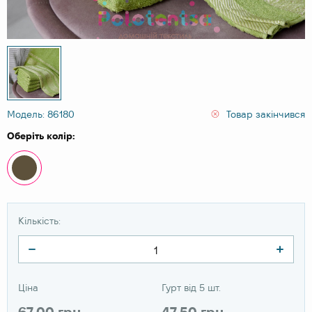
Модель: 86180
Товар закінчився
Оберіть колір:
Кількість:
Ціна
Гурт від 5 шт.
67.00 грн
47.50 грн