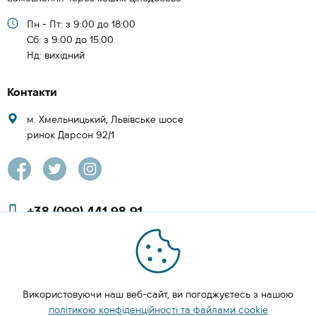
Пн - Пт: з 9:00 до 18:00
Cб: з 9:00 до 15:00
Нд: вихідний
Контакти
м. Хмельницький, Львівське шосе
ринок Дарсон 92/1
+38 (099) 441 98 91
+38 (097) 423 08 00
zachesa86@gmail.com
Використовуючи наш веб-сайт, ви погоджуєтесь з нашою
ЗАМОВИТИ ДЗВІНОК
політикою конфіденційності та файлами cookie