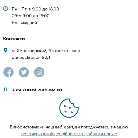
Пн - Пт: з 9:00 до 18:00
Cб: з 9:00 до 15:00
Нд: вихідний
Контакти
м. Хмельницький, Львівське шосе
ринок Дарсон 92/1
+38 (099) 441 98 91
+38 (097) 423 08 00
zachesa86@gmail.com
Використовуючи наш веб-сайт, ви погоджуєтесь з нашою
ЗАМОВИТИ ДЗВІНОК
політикою конфіденційності та файлами cookie