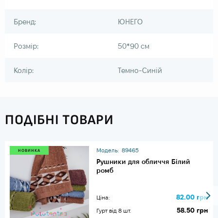
Бренд:
ЮНЕГО
Розмір:
50*90 см
Колір:
Темно-Синій
ПОДІБНІ ТОВАРИ
Модель:
89465
НОВИНКА
Рушники для обличчя Білий
ромб
82.00 грн
Ціна:
58.50 грн
Гурт від 8 шт.