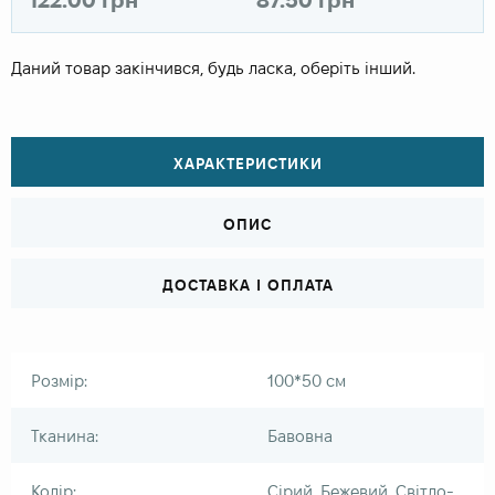
Даний товар закінчився, будь ласка, оберіть інший.
ХАРАКТЕРИСТИКИ
ОПИС
ДОСТАВКА І ОПЛАТА
Розмір:
100*50 см
Тканина:
Бавовна
Колір:
Сірий, Бежевий, Світло-