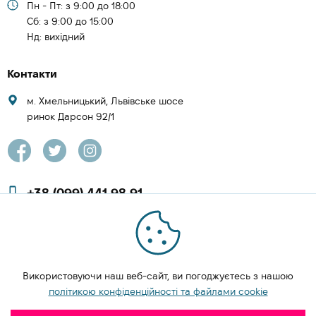
Пн - Пт: з 9:00 до 18:00
Cб: з 9:00 до 15:00
Нд: вихідний
Контакти
м. Хмельницький, Львівське шосе
ринок Дарсон 92/1
+38 (099) 441 98 91
+38 (097) 423 08 00
zachesa86@gmail.com
Використовуючи наш веб-сайт, ви погоджуєтесь з нашою
ЗАМОВИТИ ДЗВІНОК
політикою конфіденційності та файлами cookie