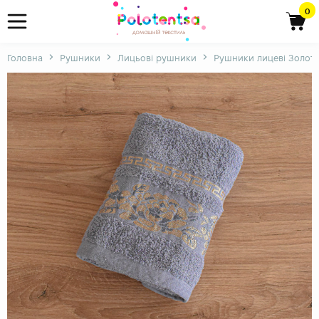
0
Головна
Рушники
Лицьові рушники
Рушники лицеві Золоте