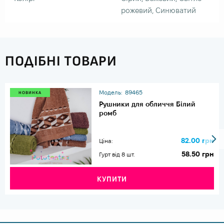
рожевий, Синюватий
ПОДІБНІ ТОВАРИ
Модель:
89465
НОВИНКА
Рушники для обличчя Білий
ромб
82.00 грн
Ціна:
58.50 грн
Гурт від 8 шт.
КУПИТИ