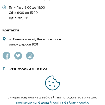
Пн - Пт: з 9:00 до 18:00
Cб: з 9:00 до 15:00
Нд: вихідний
Контакти
м. Хмельницький, Львівське шосе
ринок Дарсон 92/1
+38 (099) 441 98 91
+38 (097) 423 08 00
zachesa86@gmail.com
Використовуючи наш веб-сайт, ви погоджуєтесь з нашою
ЗАМОВИТИ ДЗВІНОК
політикою конфіденційності та файлами cookie