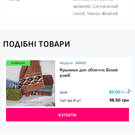
зелений, Сигнальний
синій, Темно-Жовтий
ПОДІБНІ ТОВАРИ
Модель:
89465
НОВИНКА
Рушники для обличчя Білий
ромб
82.00 грн
Ціна:
58.50 грн
Гурт від 8 шт.
КУПИТИ