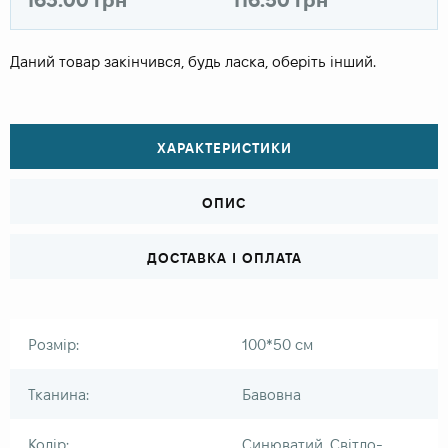
Даний товар закінчився, будь ласка, оберіть інший.
ХАРАКТЕРИСТИКИ
ОПИС
ДОСТАВКА І ОПЛАТА
Розмір:
100*50 см
Тканина:
Бавовна
Колір:
Синюватий, Світло-