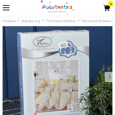
0
Головна
Все для сну
Постільна білизна
Постільна білизна є