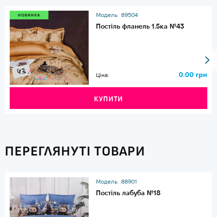
Модель:
89504
НОВИНКА
Постіль фланель 1.5ка №43
0.00 грн
Ціна:
КУПИТИ
ПЕРЕГЛЯНУТІ ТОВАРИ
Модель:
88901
Постіль лабуба №18