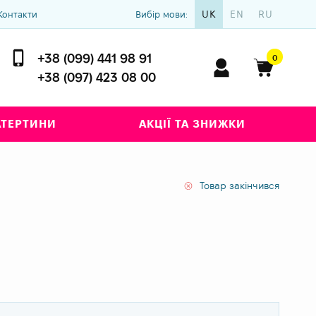
UK
EN
RU
Контакти
Вибір мови:
+38 (099) 441 98 91
0
+38 (097) 423 08 00
АТЕРТИНИ
АКЦІЇ ТА ЗНИЖКИ
Товар закінчився