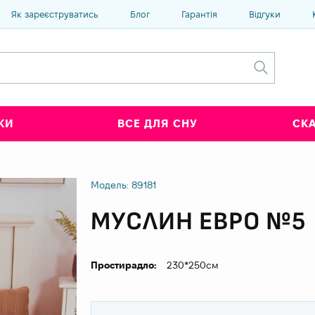
Як зареєструватись
Блог
Гарантія
Відгуки
КИ
ВСЕ ДЛЯ СНУ
СК
Модель: 89181
МУСЛИН ЕВРО №5
Простирадло:
230*250см