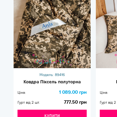
Модель:
89416
Ковдра Піксель полуторна
1 089.00 грн
Ціна:
Ціна:
777.50 грн
Гурт від 2 шт.
Гурт від 2
КУПИТИ