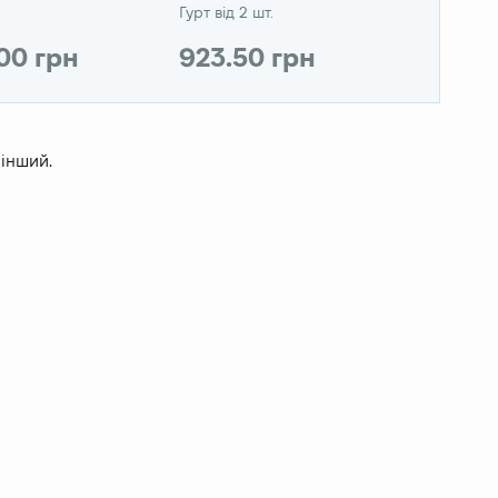
Гурт від 2 шт.
.00 грн
923.50 грн
 інший.