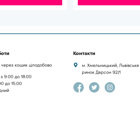
боти
Контакти
 через кошик цілодобово
м. Хмельницький, Львівськ
ринок Дарсон 92/1
 з 9:00 до 18:00
00 до 15:00
ідний