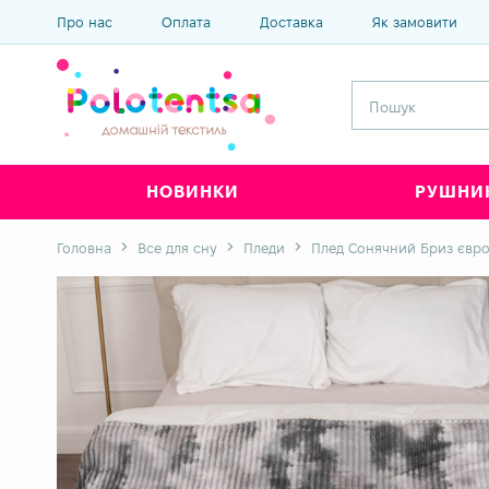
Про нас
Оплата
Доставка
Як замовити
НОВИНКИ
РУШНИ
Головна
Все для сну
Пледи
Плед Сонячний Бриз євр