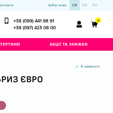
UK
EN
RU
Контакти
Вибір мови:
+38 (099) 441 98 91
0
+38 (097) 423 08 00
АТЕРТИНИ
АКЦІЇ ТА ЗНИЖКИ
В наявності
БРИЗ ЄВРО