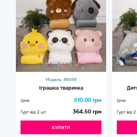
Модель:
89058
Іграшка тваринка
Дит
510.00 грн
Ціна:
Ціна:
364.50 грн
Гурт від 2 шт.
Гурт від 2
КУПИТИ