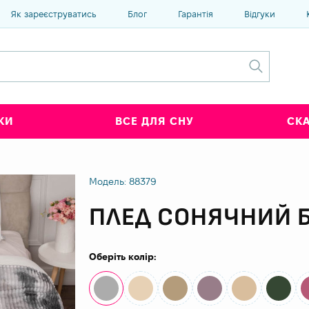
Як зареєструватись
Блог
Гарантія
Відгуки
КИ
ВСЕ ДЛЯ СНУ
СК
о
Модель: 88379
ПЛЕД СОНЯЧНИЙ 
Оберіть колір: