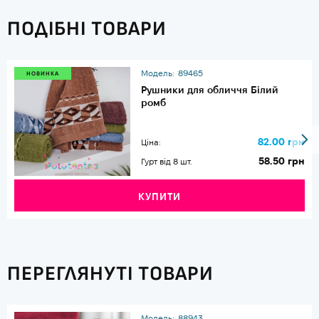
ПОДІБНІ ТОВАРИ
Модель:
89465
НОВИНКА
Рушники для обличчя Білий
ромб
82.00 грн
Ціна:
58.50 грн
Гурт від 8 шт.
КУПИТИ
ПЕРЕГЛЯНУТІ ТОВАРИ
Модель:
88943