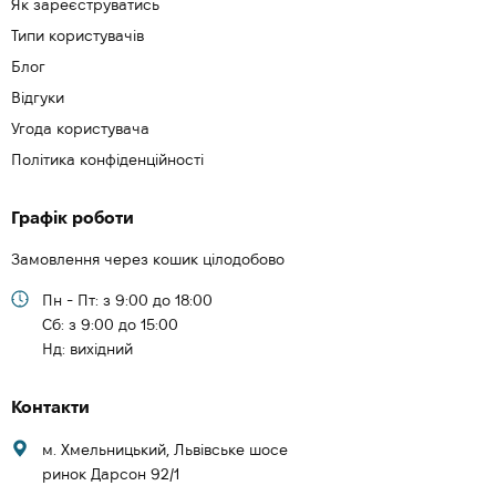
Як зареєструватись
Типи користувачів
Блог
Відгуки
Угода користувача
Політика конфіденційності
Графік роботи
Замовлення через кошик цілодобово
Пн - Пт: з 9:00 до 18:00
Cб: з 9:00 до 15:00
Нд: вихідний
Контакти
м. Хмельницький, Львівське шосе
ринок Дарсон 92/1