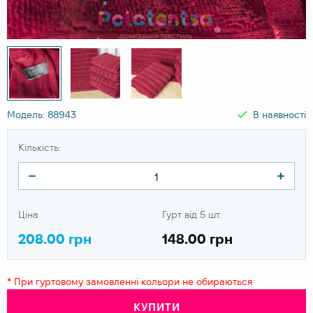
Модель: 88943
В наявності
Кількість:
Ціна
Гурт від 5 шт.
208.00 грн
148.00 грн
* При гуртовому замовленні кольори не обираються
КУПИТИ