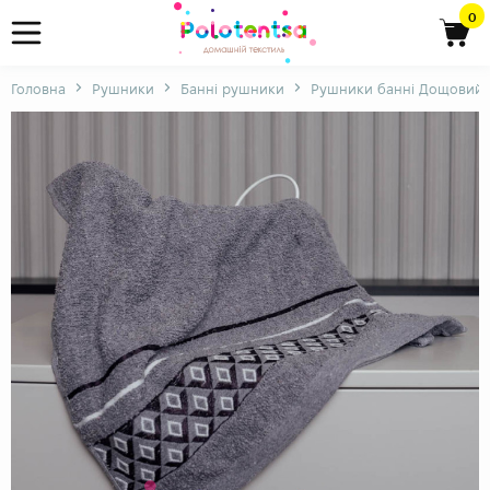
0
Головна
Рушники
Банні рушники
Рушники банні Дощовий 