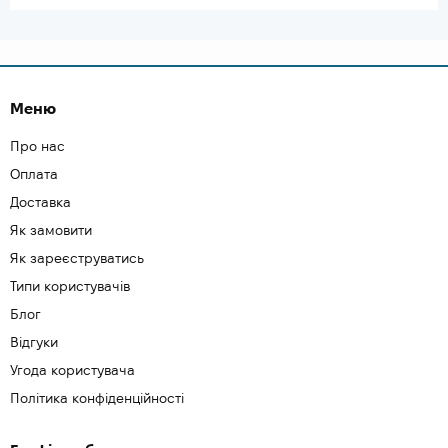
Меню
Про нас
Оплата
Доставка
Як замовити
Як зареєструватись
Типи користувачів
Блог
Відгуки
Угода користувача
Політика конфіденційності