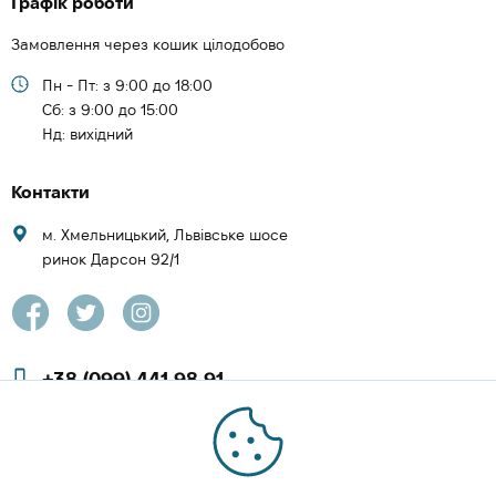
Графік роботи
Замовлення через кошик цілодобово
Пн - Пт: з 9:00 до 18:00
Cб: з 9:00 до 15:00
Нд: вихідний
Контакти
м. Хмельницький, Львівське шосе
ринок Дарсон 92/1
+38 (099) 441 98 91
+38 (097) 423 08 00
zachesa86@gmail.com