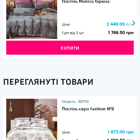
Постіль Monica бірюза
2 449.00 грн
Ціна:
1 749.50 грн
Гурт від 3 шт.
КУПИТИ
ПЕРЕГЛЯНУТІ ТОВАРИ
Модель:
88750
Постіль євро fashion №9
1 973.00 грн
Ціна: