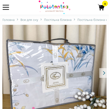
0
Головна
Все для сну
Постільна білизна
Постільна білизна є