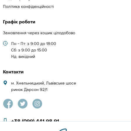
Політика конфіденційності
Графік роботи
Замовлення через кошик цілодобово
Пн - Пт: з 9:00 до 18:00
Cб: з 9:00 до 15:00
Нд: вихідний
Контакти
м. Хмельницький, Львівське шосе
ринок Дарсон 92/1
+38 (099) 441 98 91
+38 (097) 423 08 00